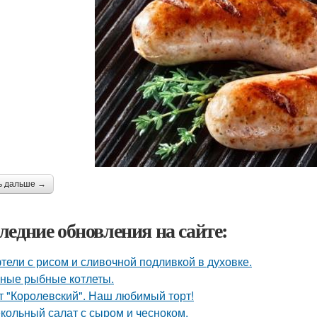
ь дальше →
ледние обновления на сайте:
тели с рисом и сливочной подливкой в духовке.
ные рыбные котлеты.
т "Королeвcкий". Наш любимый торт!
кольный салат с сыром и чесноком.