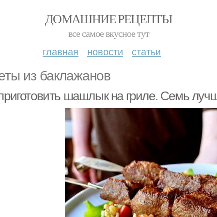
ДОМАШНИЕ РЕЦЕПТЫ
все самое вкусное тут
главная
новости
статьи
еты из баклажанов
 приготовить шашлык на гриле. Семь луч