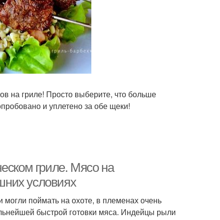
 на гриле! Просто выберите, что больше
опробовано и уплетено за обе щеки!
еском гриле. Мясо на
ашних условиях
и могли поймать на охоте, в племенах очень
льнейшей быстрой готовки мяса. Индейцы рыли