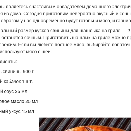
вы являетесь счастливым обладателем домашнего электриче
я из дома. Сегодня приготовим невероятно вкусный и сочн
 образом у нас одновременно будут готовы и мясо, и гарнир
альный размер кусков свинины для шашлыка на гриле — 2-3
 останется сочным. Приготовить шашлык на гриле можно пр
свежим. Если вы любите постное мясо, выбирайте лопаточну
 используют мясо с шеи.
диенты:
ь свинины 500 г
й кабачок 1 шт.
й соус 25 мл
овое масло 25 мл
ный уксус 15 мл