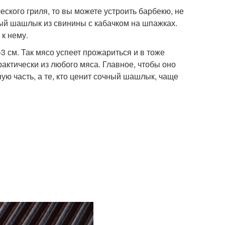
ского гриля, то вы можете устроить барбекю, не
ый шашлык из свинины с кабачком на шпажках.
 к нему.
 см. Так мясо успеет прожариться и в тоже
актически из любого мяса. Главное, чтобы оно
ю часть, а те, кто ценит сочный шашлык, чаще