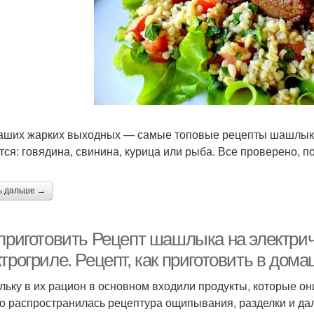
аших жарких выходных — самые топовые рецепты шашлыков
тся: говядина, свинина, курица или рыба. Все проверено, п
ь дальше →
 приготовить Рецепт шашлыка на электрич
трогриле. Рецепт, как приготовить в дом
льку в их рацион в основном входили продукты, которые он
о распространилась рецептура ощипывания, разделки и да