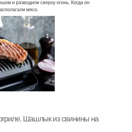
шом и разводили сверху огонь. Когда он
располагали мясо.
огриле. Шашлык из свинины на