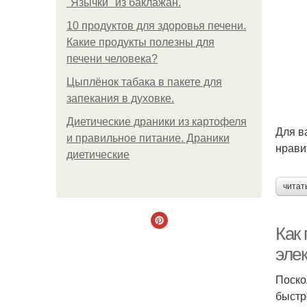
"Язычки" из баклажан.
10 продуктов для здоровья печени.
Какие продукты полезны для
печени человека?
Цыплёнок табака в пакете для
запекания в духовке.
Диетические драники из картофеля
Для в
и правильное питание. Драники
нрави
диетические
читат
Как
элек
Поско
быстр