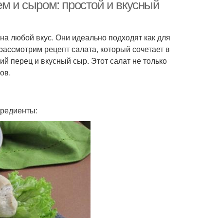
ем и сыром: простой и вкусный
на любой вкус. Они идеально подходят как для
Салат к рыбе
Салат из картофеля
рассмотрим рецепт салата, который сочетает в
ий перец и вкусный сыр. Этот салат не только
ов.
гредиенты: