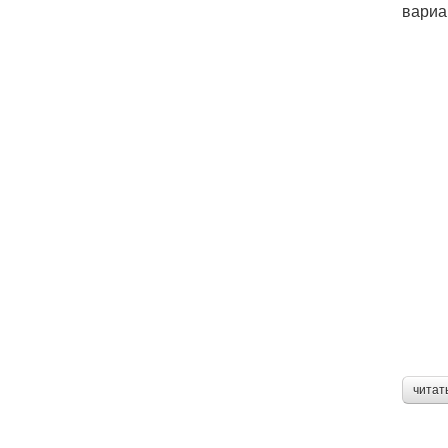
вариа
читат