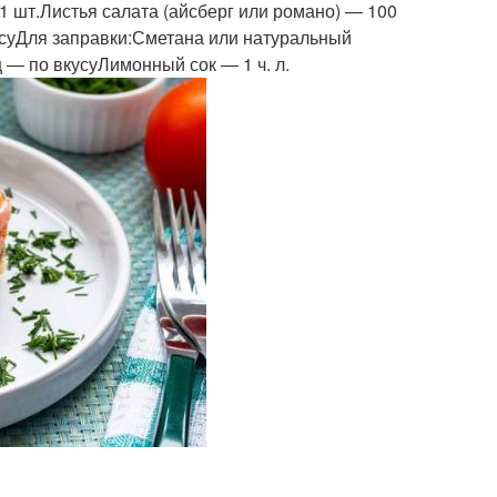
 шт.Листья салата (айсберг или романо) — 100
усуДля заправки:Сметана или натуральный
ц — по вкусуЛимонный сок — 1 ч. л.