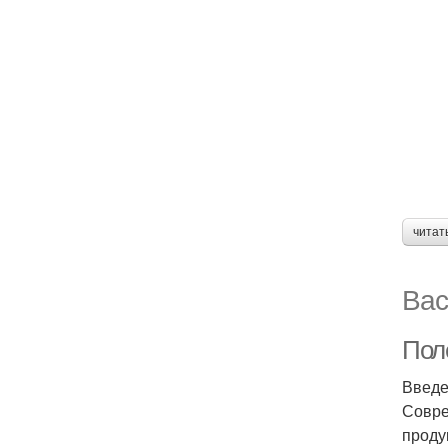
читат
Вас
Пол
Введ
Совре
проду