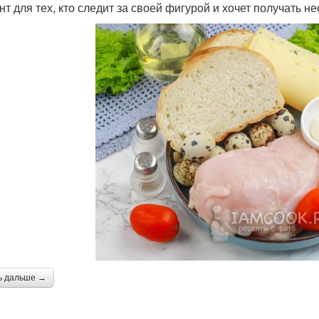
нт для тех, кто следит за своей фигурой и хочет получать
ь дальше →