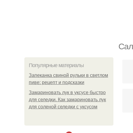
Сал
Популярные материалы
Запеканка свиной рульки в светлом
пиве: рецепт и подсказки
Замариновать лук в уксусе быстро
для селедки. Как замариновать лук
для соленой селедки с уксусом