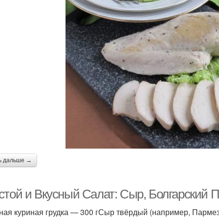
ь дальше →
стой и Вкусный Салат: Сыр, Болгарский П
ная куриная грудка — 300 гСыр твёрдый (например, Парме