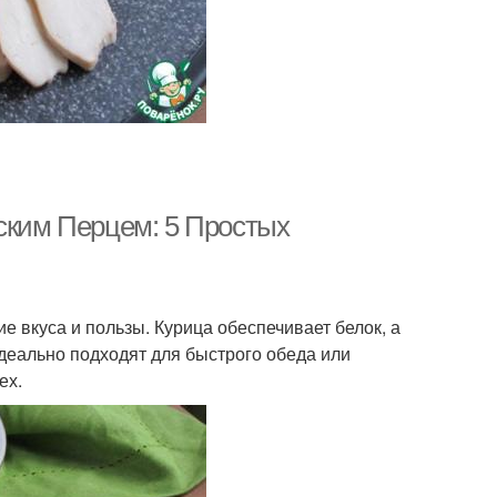
рским Перцем: 5 Простых
е вкуса и пользы. Курица обеспечивает белок, а
деально подходят для быстрого обеда или
ех.