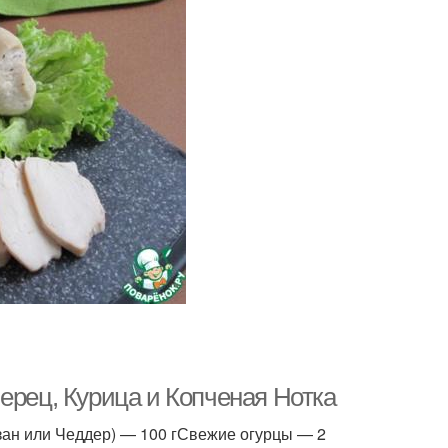
ерец, Курица и Копченая Нотка
зан или Чеддер) — 100 гСвежие огурцы — 2