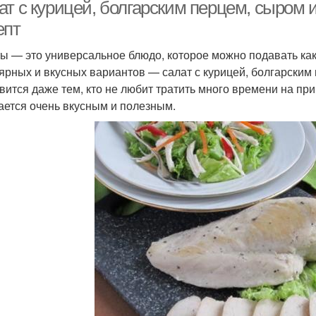
т с курицей, болгарским перцем, сыром и
епт
ы — это универсальное блюдо, которое можно подавать как 
ярных и вкусных вариантов — салат с курицей, болгарским 
вится даже тем, кто не любит тратить много времени на при
ается очень вкусным и полезным.