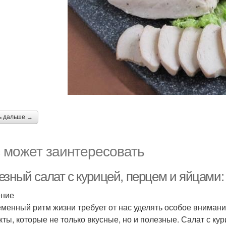
ь дальше →
 может заинтересовать
езный салат с курицей, перцем и яйцами:
ение
менный ритм жизни требует от нас уделять особое вниман
кты, которые не только вкусные, но и полезные. Салат с к