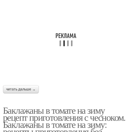
Баклажаны в томатной
Баклажан в томате
заливке
читать дальше →
Баклажаны в томате на зиму
рецепт приготовления с чесноком.
Баклажаны в томате на зиму:
рецепты приготовления без