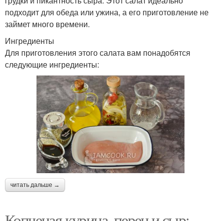
грудки и пикантность сыра. Этот салат идеально
подходит для обеда или ужина, а его приготовление не
займет много времени.
Ингредиенты
Для приготовления этого салата вам понадобятся
следующие ингредиенты:
читать дальше →
Копченая курица, перец и сыр: