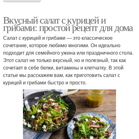
Вкусный салат с курицей и
грибами: простой рецепт для дома
Салат с курицей и грибами — это классическое
сочетание, которое любимо многими. Он идеально
подходит для семейного ужина или праздничного стола.
Этот салат не только вкусный, но и полезный, так как
сочетает в себе белки, витамины и клетчатку. В этой
статье мы расскажем вам, как приготовить салат с
курицей и грибами быстро и просто.