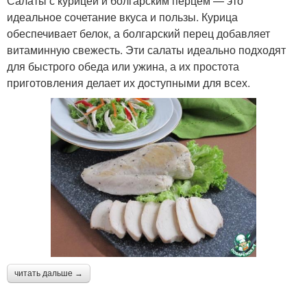
Салаты с курицей и болгарским перцем — это
идеальное сочетание вкуса и пользы. Курица
обеспечивает белок, а болгарский перец добавляет
витаминную свежесть. Эти салаты идеально подходят
для быстрого обеда или ужина, а их простота
приготовления делает их доступными для всех.
читать дальше →