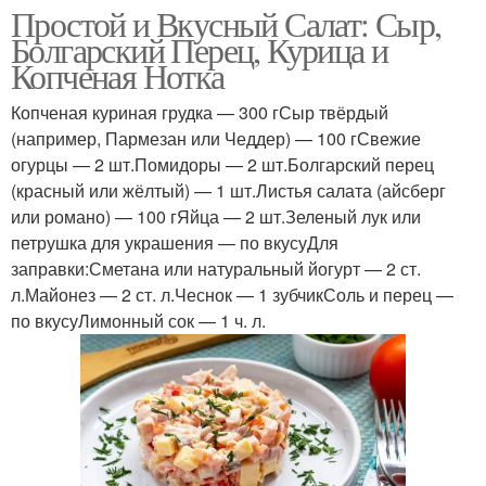
Простой и Вкусный Салат: Сыр,
Болгарский Перец, Курица и
Копченая Нотка
Копченая куриная грудка — 300 гСыр твёрдый
(например, Пармезан или Чеддер) — 100 гСвежие
огурцы — 2 шт.Помидоры — 2 шт.Болгарский перец
(красный или жёлтый) — 1 шт.Листья салата (айсберг
или романо) — 100 гЯйца — 2 шт.Зеленый лук или
петрушка для украшения — по вкусуДля
заправки:Сметана или натуральный йогурт — 2 ст.
л.Майонез — 2 ст. л.Чеснок — 1 зубчикСоль и перец —
по вкусуЛимонный сок — 1 ч. л.