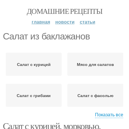
ДОМАШНИЕ РЕЦЕПТЫ
главная
новости
статьи
Салат из баклажанов
Салат с курицей
Мясо для салатов
Салат с грибами
Салат с фасолью
Показать все
Салат с курицей, морковью,
Салат с охотничьими
Салат с сыром