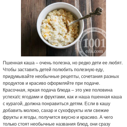
Пшенная каша – очень полезна, но редко дети ее любят.
Чтобы заставить детей полюбить полезную еду,
придумывайте необычные рецепты, сочетания разных
продуктов и красиво оформляйте при подаче.
Красочная, яркая подача блюда – это уже половина
успеха!с ягодами и фруктами, как и наша пшенная каша
с курагой, должна понравиться детям. Если в кашу
добавить молоко, сахар и сухофрукты или свежие
фрукты и ягоды, получится вкусно и красиво. А чего
только стоят необычные названия блюд, они сразу