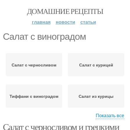
ДОМАШНИЕ РЕЦЕПТЫ
главная
новости
статьи
Салат с виноградом
Салат с черносливом
Салат с курицей
Тиффани с виноградом
Салат из курицы
Показать все
Салат с черносливом и грецкими
Салат с грецкими
салат с виноградом