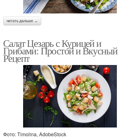
читать дальше →
Салат Цезарь с Курицей и
Грибами: Простой и Вкусный
Рецепт
Фото: Timolina, AdobeStock