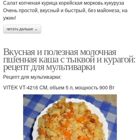
Салат копченая курица корейская морковь кукуруза
Очень простой, вкусный и быстрый, без майонеза, на
ужин!
читать дальше →
Вкусная и полезная молочная
пшенная каша с тыквой и курагой:
рецепт для мультиварки
Рецепт для мультиварки:
VITEK VT-4216 CM, объем 5 л, мощность 900 Вт