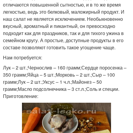
отличаются повышенной сытностью, и в то же время
легкостью, ведь это белковый, маложирный продукт. И
наш салат не является исключением. Необыкновенно
вкусный, ароматный и пикантный, он превосходно
подходит как для праздников, так и для тихого ужина в
семейном кругу. А простые, доступные продукты в его
составе позволяют готовить такое угощение чаще.
Нам потребуется:
Лук – 2 шт.;Чернослив – 160 грамм;Сердце поросенка –
350 грамм;Яйца – 5 шт.;Морковь – 2 шт.;Сыр – 100
грамм;Лук – 2 шт.;Уксус – 1 ч.л.;Майонез – 50
грамм;Масло подсолнечника – 3 ст.л.;Соль и специи.
Приготовление: