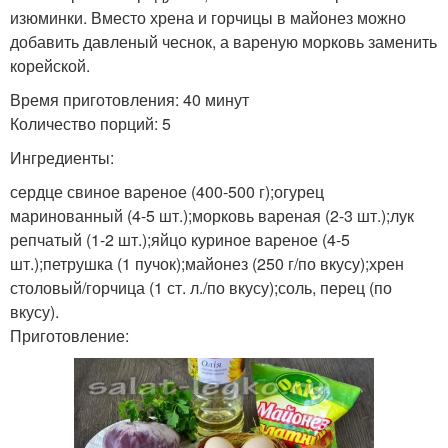
изюминки. Вместо хрена и горчицы в майонез можно
добавить давленый чеснок, а вареную морковь заменить
корейской.
Время приготовления: 40 минут
Количество порций: 5
Ингредиенты:
сердце свиное вареное (400-500 г);огурец
маринованный (4-5 шт.);морковь вареная (2-3 шт.);лук
репчатый (1-2 шт.);яйцо куриное вареное (4-5
шт.);петрушка (1 пучок);майонез (250 г/по вкусу);хрен
столовый/горчица (1 ст. л./по вкусу);соль, перец (по
вкусу).
Приготовление: