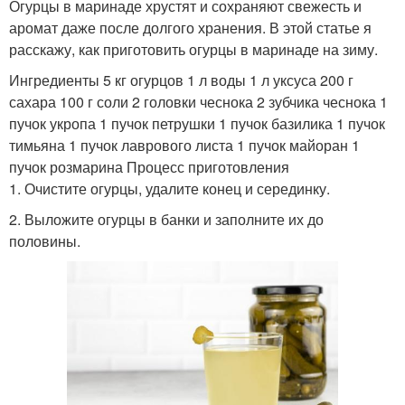
Огурцы в маринаде хрустят и сохраняют свежесть и
аромат даже после долгого хранения. В этой статье я
расскажу, как приготовить огурцы в маринаде на зиму.
Ингредиенты 5 кг огурцов 1 л воды 1 л уксуса 200 г
сахара 100 г соли 2 головки чеснока 2 зубчика чеснока 1
пучок укропа 1 пучок петрушки 1 пучок базилика 1 пучок
тимьяна 1 пучок лаврового листа 1 пучок майоран 1
пучок розмарина Процесс приготовления
1. Очистите огурцы, удалите конец и серединку.
2. Выложите огурцы в банки и заполните их до
половины.