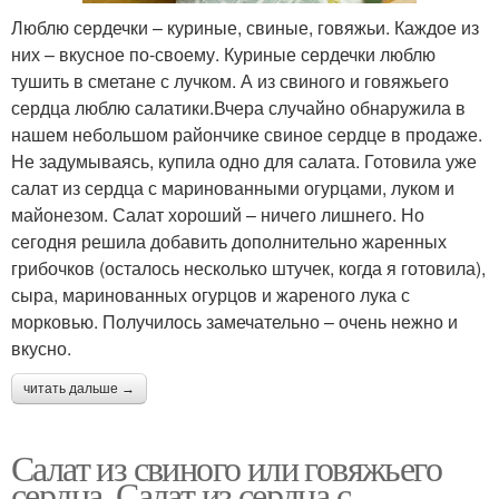
Люблю сердечки – куриные, свиные, говяжьи. Каждое из
них – вкусное по-своему. Куриные сердечки люблю
тушить в сметане с лучком. А из свиного и говяжьего
сердца люблю салатики.Вчера случайно обнаружила в
нашем небольшом райончике свиное сердце в продаже.
Не задумываясь, купила одно для салата. Готовила уже
салат из сердца с маринованными огурцами, луком и
майонезом. Салат хороший – ничего лишнего. Но
сегодня решила добавить дополнительно жаренных
грибочков (осталось несколько штучек, когда я готовила),
сыра, маринованных огурцов и жареного лука с
морковью. Получилось замечательно – очень нежно и
вкусно.
читать дальше →
Салат из свиного или говяжьего
сердца. Салат из сердца с