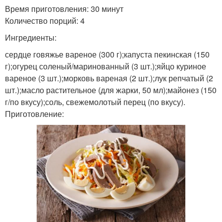
Время приготовления: 30 минут
Количество порций: 4
Ингредиенты:
сердце говяжье вареное (300 г);капуста пекинская (150
г);огурец соленый/маринованный (3 шт.);яйцо куриное
вареное (3 шт.);морковь вареная (2 шт.);лук репчатый (2
шт.);масло растительное (для жарки, 50 мл);майонез (150
г/по вкусу);соль, свежемолотый перец (по вкусу).
Приготовление: