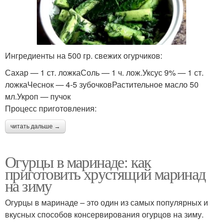
Ингредиенты на 500 гр. свежих огурчиков:
Сахар — 1 ст. ложкаСоль — 1 ч. лож.Уксус 9% — 1 ст.
ложкаЧеснок — 4-5 зубочковРастительное масло 50
мл.Укроп — пучок
Процесс приготовления:
читать дальше →
Огурцы в маринаде: как
приготовить хрустящий маринад
на зиму
Огурцы в маринаде – это один из самых популярных и
вкусных способов консервирования огурцов на зиму.