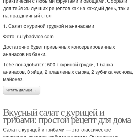
практически с любыми фруктами и овощами. Собрали
для тебя 20 лучших рецептов как на каждый день, так и
на праздничный стол!
1. Салат с куриной грудкой и ананасами
Фото: ru.lybadvice.com
Достаточно будет привычных консервированных
ананасов из банки.
Тебе понадобится: 500 г куриной грудки, 1 банка
ананасов, 3 яйца, 2 плавленых сырка, 2 зубчика чеснока,
майонез.
читать дальше →
Вкусный салат с курицей и
грибами: простой рецепт для дома
Салат с курицей и грибами — это классическое
сочетание, которое любимо многими. Он идеально