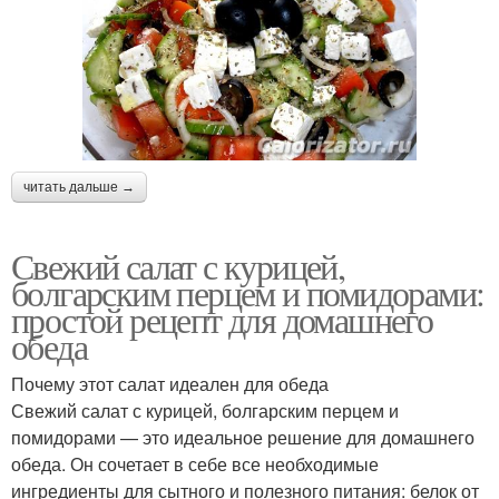
читать дальше →
Свежий салат с курицей,
болгарским перцем и помидорами:
простой рецепт для домашнего
обеда
Почему этот салат идеален для обеда
Свежий салат с курицей, болгарским перцем и
помидорами — это идеальное решение для домашнего
обеда. Он сочетает в себе все необходимые
ингредиенты для сытного и полезного питания: белок от