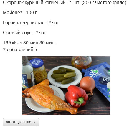
Окорочок куриный копченый - 1 шт. (200 г чистого филе)
Майонез - 100 г
Горчица зернистая - 2 ч.л.
Соевый соус - 2 ч.л.
169 кКал 30 мин.30 мин.
7 добавлений в
читать дальше →