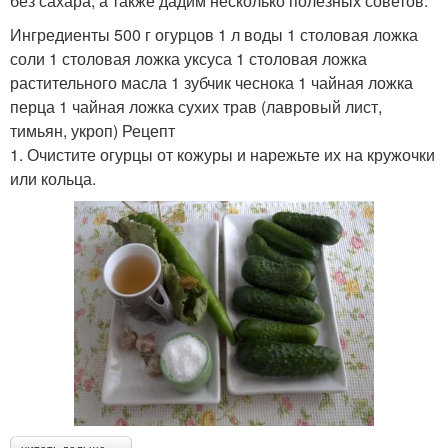
без сахара, а также дадим несколько полезных советов.
Ингредиенты 500 г огурцов 1 л воды 1 столовая ложка
соли 1 столовая ложка уксуса 1 столовая ложка
растительного масла 1 зубчик чеснока 1 чайная ложка
перца 1 чайная ложка сухих трав (лавровый лист,
тимьян, укроп) Рецепт
1. Очистите огурцы от кожуры и нарежьте их на кружочки
или кольца.