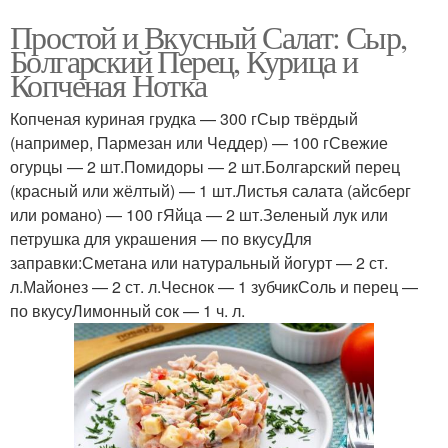
Простой и Вкусный Салат: Сыр,
Болгарский Перец, Курица и
Копченая Нотка
Копченая куриная грудка — 300 гСыр твёрдый
(например, Пармезан или Чеддер) — 100 гСвежие
огурцы — 2 шт.Помидоры — 2 шт.Болгарский перец
(красный или жёлтый) — 1 шт.Листья салата (айсберг
или романо) — 100 гЯйца — 2 шт.Зеленый лук или
петрушка для украшения — по вкусуДля
заправки:Сметана или натуральный йогурт — 2 ст.
л.Майонез — 2 ст. л.Чеснок — 1 зубчикСоль и перец —
по вкусуЛимонный сок — 1 ч. л.