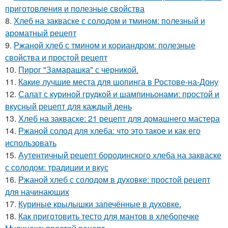
приготовления и полезные свойства
8.
Хлеб на закваске с солодом и тмином: полезный и
ароматный рецепт
9.
Ржаной хлеб с тмином и кориандром: полезные
свойства и простой рецепт
10.
Пирог "Замарашка" с черникой.
11.
Какие лучшие места для шопинга в Ростове-на-Дону
12.
Салат с куриной грудкой и шампиньонами: простой и
вкусный рецепт для каждый день
13.
Хлеб на закваске: 21 рецепт для домашнего мастера
14.
Ржаной солод для хлеба: что это такое и как его
использовать
15.
Аутентичный рецепт бородинского хлеба на закваске
с солодом: традиции и вкус
16.
Ржаной хлеб с солодом в духовке: простой рецепт
для начинающих
17.
Куриные крылышки запечённые в духовке.
18.
Как приготовить тесто для мантов в хлебопечке