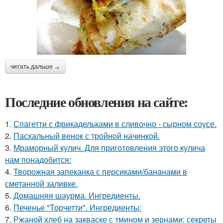
читать дальше →
Последние обновления на сайте:
1.
Спагетти с фрикадельками в сливочно - сырном соусе.
2.
Пасхальный венок с тройной начинкой.
3.
Мраморный кулич. Для приготовления этого кулича
нам понадобится:
4.
Творожная запеканка с персиками/бананами в
сметанной заливке.
5.
Домашняя шаурма. Ингредиенты.
6.
Печенье "Торчетти". Ингредиенты:
7.
Ржаной хлеб на закваске с тмином и зернами: секреты