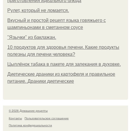
приготовления идеального блюда
Рулет, который не ломается.
Вкусный и простой рецепт языка говяжьего с
шампиньонами в сметанном соусе
"Язычки" из баклажан.
10 продуктов для здоровья печени. Какие продукты
полезны для печени человека?
Цыплёнок табака в пакете для запекания в духовке.
Диетические драники из картофеля и правильное
питание. Драники диетические
© 2026 Домашние рецепты
Контакты
Пользовательское соглашение
Политика конфидециальности