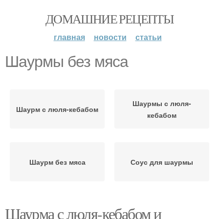
ДОМАШНИЕ РЕЦЕПТЫ
главная
новости
статьи
Шаурмы без мяса
Шаурмы с люля-
Шаурм с люля-кебабом
кебабом
Шаурм без мяса
Соус для шаурмы
Шаурма с люля-кебабом и