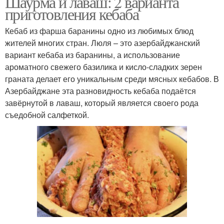
Шаурма и лаваш: 2 варианта
приготовления кебаба
Кебаб из фарша баранины одно из любимых блюд
жителей многих стран. Люля – это азербайджанский
вариант кебаба из баранины, а использование
ароматного свежего базилика и кисло-сладких зерен
граната делает его уникальным среди мясных кебабов. В
Азербайджане эта разновидность кебаба подаётся
завёрнутой в лаваш, который является своего рода
съедобной салфеткой.