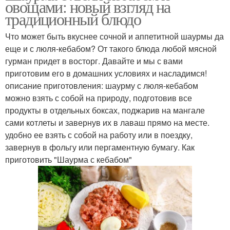
овощами: новый взгляд на
традиционный блюдо
Что может быть вкуснее сочной и аппетитной шаурмы да
еще и с люля-кебабом? От такого блюда любой мясной
гурман придет в восторг. Давайте и мы с вами
приготовим его в домашних условиях и насладимся!
описание приготовления: шаурму с люля-кебабом
можно взять с собой на природу, подготовив все
продукты в отдельных боксах, поджарив на мангале
сами котлеты и завернув их в лаваш прямо на месте.
удобно ее взять с собой на работу или в поездку,
завернув в фольгу или пергаментную бумагу. Как
приготовить "Шаурма с кебабом"