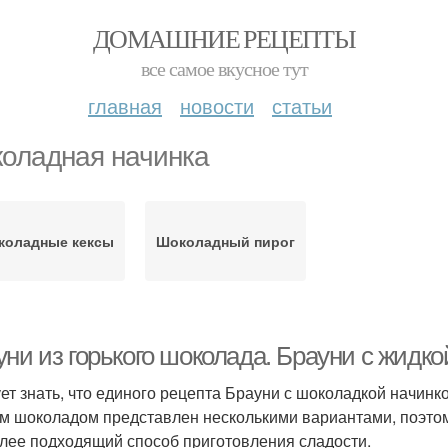
ДОМАШНИЕ РЕЦЕПТЫ
все самое вкусное тут
главная
новости
статьи
оладная начинка
коладные кексы
Шоколадный пирог
уни из горького шоколада. Брауни с жидк
ет знать, что единого рецепта Брауни с шоколадкой начинко
м шоколадом представлен несколькими вариантами, поэтом
лее подходящий способ приготовления сладости.