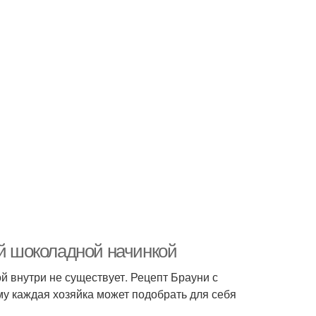
ой шоколадной начинкой
й внутри не существует. Рецепт Брауни с
у каждая хозяйка может подобрать для себя