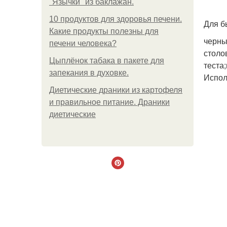
"Язычки" из баклажан.
10 продуктов для здоровья печени.
Для б
Какие продукты полезны для
черны
печени человека?
столо
Цыплёнок табака в пакете для
теста
запекания в духовке.
Испол
Диетические драники из картофеля
и правильное питание. Драники
диетические