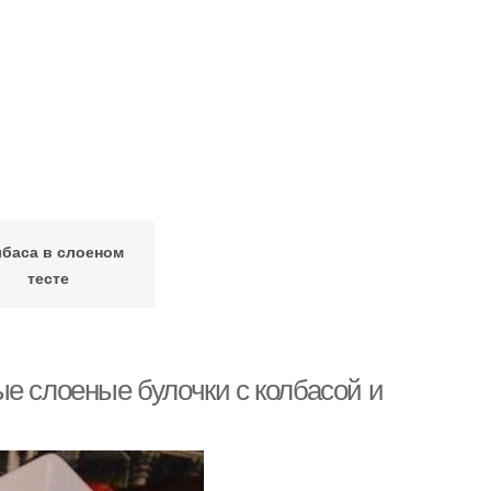
баса в слоеном
тесте
е слоеные булочки с колбасой и