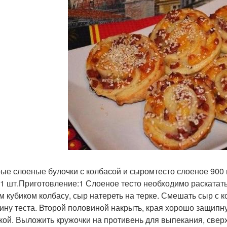
ые слоеные булочки с колбасой и сыромтесто слоеное 900 
 1 шт.Приготовление:1 Слоеное тесто необходимо раскатать
м кубиком колбасу, сыр натереть на терке. Смешать сыр с к
ину теста. Второй половиной накрыть, края хорошо защипну
кой. Выложить кружочки на противень для выпекания, свер