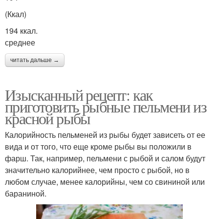
(Ккал)
194 ккал.
среднее
читать дальше →
Изысканный рецепт: как
приготовить рыбные пельмени из
красной рыбы
Калорийность пельменей из рыбы будет зависеть от ее
вида и от того, что еще кроме рыбы вы положили в
фарш. Так, например, пельмени с рыбой и салом будут
значительно калорийнее, чем просто с рыбой, но в
любом случае, менее калорийны, чем со свининой или
бараниной.