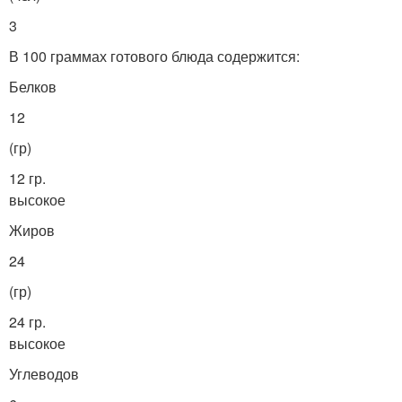
3
В 100 граммах готового блюда содержится:
Белков
12
(гр)
12 гр.
высокое
Жиров
24
(гр)
24 гр.
высокое
Углеводов