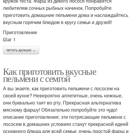
кружок теста. Фарш из дикого лосося понравится
любителям сочных рыбных начинок. Попробуйте
приготовить домашние пельмени дома и наслаждайтесь
вкусным горячим блюдом в кругу семьи и друзей!
Приготовление
Шаг 1
читать дальше →
Как приготовить вкусные
пельмени с семгой
А вы знаете, как приготовить пельмени с лососем на
своей кухне? Невероятно аппетитные, очень нежные,
они буквально таят во рту. Прекрасная альтернатива
мясному фаршу! Обязательно попробуйте это чудо!
описание приготовления: эти потрясающие пельмени с
лососем в домашних условиях станут прекрасной идеей
основного блюда для всей семьи. очень простой фарш и