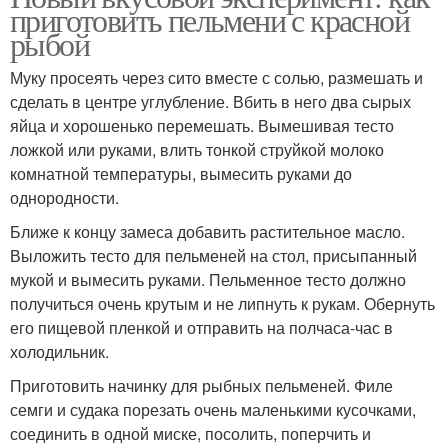
приготовить пельмени с красной
рыбой
Муку просеять через сито вместе с солью, размешать и
сделать в центре углубление. Вбить в него два сырых
яйца и хорошенько перемешать. Вымешивая тесто
ложкой или руками, влить тонкой струйкой молоко
комнатной температуры, вымесить руками до
однородности.
Ближе к концу замеса добавить растительное масло.
Выложить тесто для пельменей на стол, присыпанный
мукой и вымесить руками. Пельменное тесто должно
получиться очень крутым и не липнуть к рукам. Обернуть
его пищевой пленкой и отправить на полчаса-час в
холодильник.
Приготовить начинку для рыбных пельменей. Филе
семги и судака порезать очень маленькими кусочками,
соединить в одной миске, посолить, поперчить и