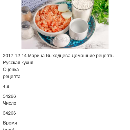
2017-12-14 Марина Выходцева Домашние рецепты
Русская кухня
Оценка
рецепта
4.8
34266
Число
34266
Время
(мин)