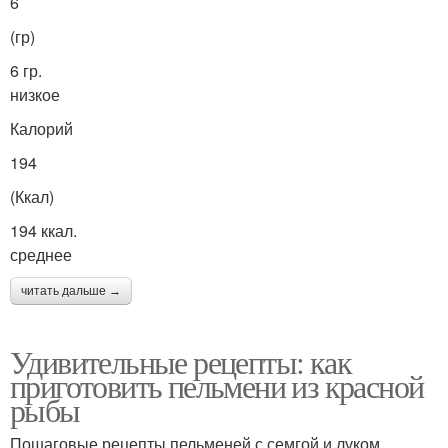
6
(гр)
6 гр.
низкое
Калорий
194
(Ккал)
194 ккал.
среднее
читать дальше →
Удивительные рецепты: как
приготовить пельмени из красной
рыбы
Пошаговые рецепты пельменей с семгой и луком,