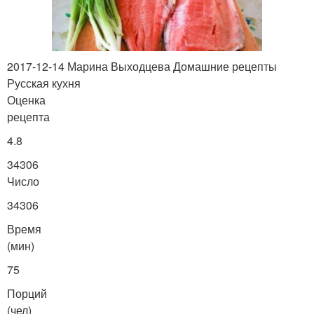
2017-12-14 Марина Выходцева Домашние рецепты
Русская кухня
Оценка
рецепта
4.8
34306
Число
34306
Время
(мин)
75
Порций
(чел)