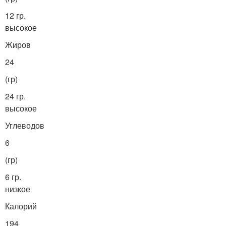
12 гр.
высокое
Жиров
24
(гр)
24 гр.
высокое
Углеводов
6
(гр)
6 гр.
низкое
Калорий
194