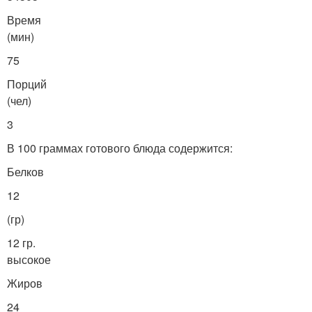
Время
(мин)
75
Порций
(чел)
3
В 100 граммах готового блюда содержится:
Белков
12
(гр)
12 гр.
высокое
Жиров
24