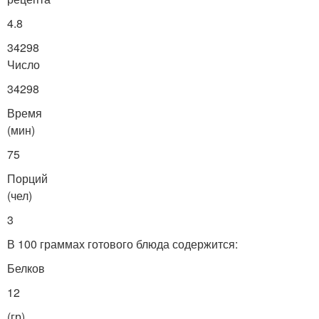
4.8
34298
Число
34298
Время
(мин)
75
Порций
(чел)
3
В 100 граммах готового блюда содержится:
Белков
12
(гр)