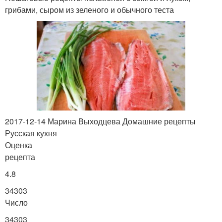
грибами, сыром из зеленого и обычного теста
2017-12-14 Марина Выходцева Домашние рецепты
Русская кухня
Оценка
рецепта
4.8
34303
Число
34303