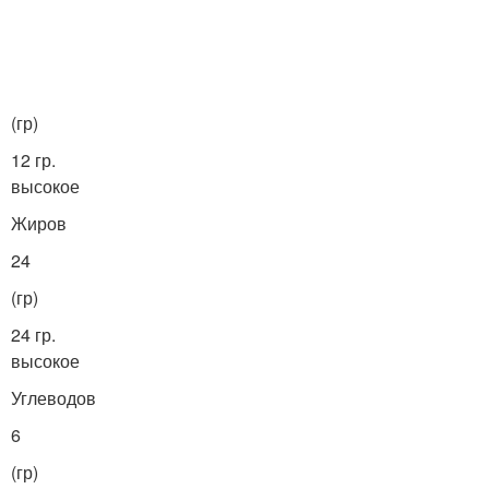
(гр)
12 гр.
высокое
Жиров
24
(гр)
24 гр.
высокое
Углеводов
6
(гр)