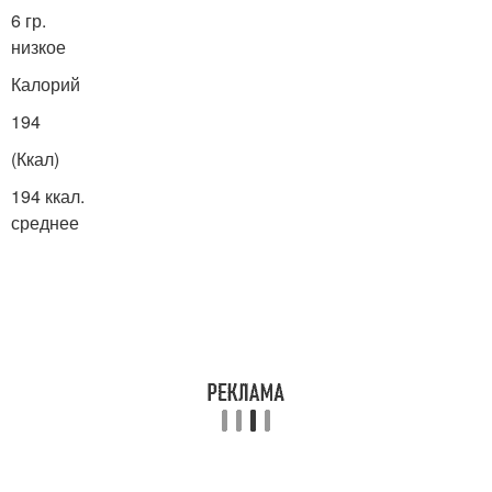
6 гр.
низкое
Калорий
194
(Ккал)
194 ккал.
среднее