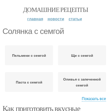
ДОМАШНИЕ РЕЦЕПТЫ
главная
новости
статьи
Солянка с семгой
Пельмени с семгой
Щи с семгой
Оливья с запеченной
Паста с семгой
семгой
Показать все
Как приготовить вкусные
Пельмешки с семгой