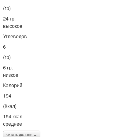
(гр)
24 гр.
высокое
Углеводов
6
(гр)
6 гр.
низкое
Калорий
194
(Ккал)
194 ккал.
среднее
читать дальше →