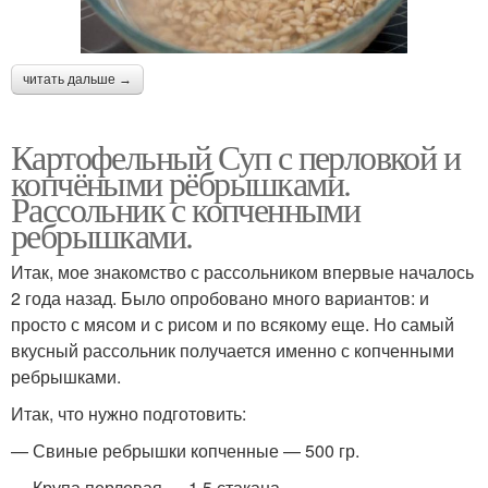
читать дальше →
Картофельный Суп с перловкой и
копчёными рёбрышками.
Рассольник с копченными
ребрышками.
Итак, мое знакомство с рассольником впервые началось
2 года назад. Было опробовано много вариантов: и
просто с мясом и с рисом и по всякому еще. Но самый
вкусный рассольник получается именно с копченными
ребрышками.
Итак, что нужно подготовить:
— Свиные ребрышки копченные — 500 гр.
— Крупа перловая — 1,5 стакана.