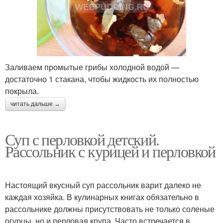
Заливаем промытые грибы холодной водой —
достаточно 1 стакана, чтобы жидкость их полностью
покрыла.
читать дальше →
Суп с перловкой детский.
Рассольник с курицей и перловкой
Настоящий вкусный суп рассольник варит далеко не
каждая хозяйка. В кулинарных книгах обязательно в
рассольнике должны присутствовать не только соленые
огурцы, но и перловая крупа. Часто встречается в