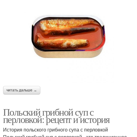
читать дальше →
Польский грибной суп с
перловкой: рецепт и история
История польского грибного супа с перловкой
Польский грибной суп с перловкой - это традиционное