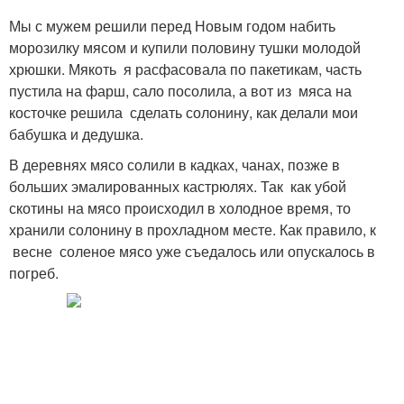
Мы с мужем решили перед Новым годом набить
морозилку мясом и купили половину тушки молодой
хрюшки. Мякоть я расфасовала по пакетикам, часть
пустила на фарш, сало посолила, а вот из мяса на
косточке решила сделать солонину, как делали мои
бабушка и дедушка.
В деревнях мясо солили в кадках, чанах, позже в
больших эмалированных кастрюлях. Так как убой
скотины на мясо происходил в холодное время, то
хранили солонину в прохладном месте. Как правило, к
весне соленое мясо уже съедалось или опускалось в
погреб.