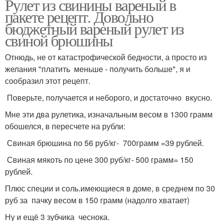
Рулет из свинины вареный в
пакете рецепт. Довольно
бюджетный вареный рулет из
свиной брюшины
Отнюдь, не от катастрофической бедности, а просто из
желания "платить меньше - получить больше", я и
сообразил этот рецепт.
Поверьте, получается и неборого, и достаточно вкусно.
Мне эти два рулетика, изначальным весом в 1300 грамм
обошелся, в пересчете на рубли:
Свиная брюшина по 56 руб/кг- 700грамм =39 рублей.
Свиная мякоть по цене 300 руб/кг- 500 грамм= 150
рублей.
Плюс специи и соль.имеющиеся в доме, в среднем по 30
руб за пачку весом в 150 грамм (надолго хватает)
Ну и ещё 3 зубчика чеснока.