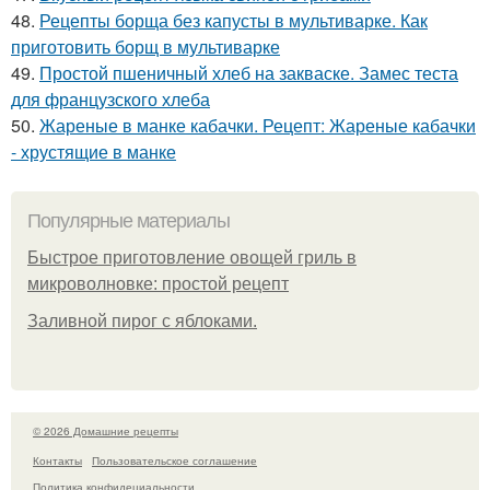
48.
Рецепты борща без капусты в мультиварке. Как
приготовить борщ в мультиварке
49.
Простой пшеничный хлеб на закваске. Замес теста
для французского хлеба
50.
Жареные в манке кабачки. Рецепт: Жареные кабачки
- хрустящие в манке
Популярные материалы
Быстрое приготовление овощей гриль в
микроволновке: простой рецепт
Заливной пирог с яблоками.
© 2026 Домашние рецепты
Контакты
Пользовательское соглашение
Политика конфидециальности