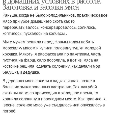
в домашних условиях в рассоле.
Заготовка и засолка мяса
Раньше, когда не было холодильников, практически все
мясо при убое домашнего скота как то
перерабатывалось: консервировалось, солилось,
коптилось, пускалось на колбасы .
Мы с мужем решили перед Новым годом набить
морозилку мясом и купили половину тушки молодой
хрюшки. Мякоть я расфасовала по пакетикам, часть
пустила на фарш, сало посолила, а вот из мяса на
косточке решила сделать солонину, как делали мои
бабушка и дедушка.
В деревнях мясо солили в кадках, чанах, позже в
больших эмалированных кастрюлях. Так как убой
скотины на мясо происходил в холодное время, то
хранили солонину в прохладном месте. Как правило, к
весне соленое мясо уже съедалось или опускалось в
погреб.