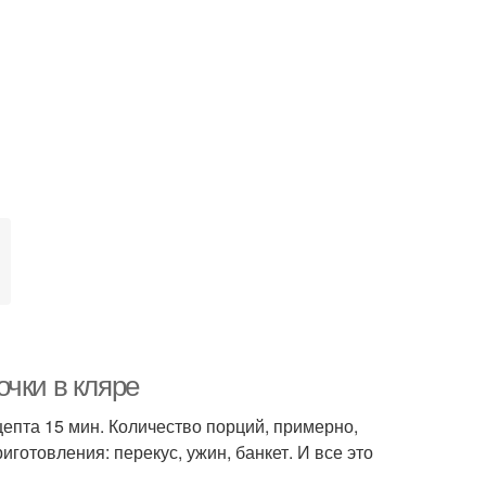
чки в кляре
епта 15 мин. Количество порций, примерно,
готовления: перекус, ужин, банкет. И все это