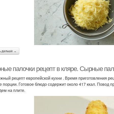
ь дальше →
ные палочки рецепт в кляре. Сырные пал
жный рецепт европейской кухни . Время приготовления рец
е порции. Готовое блюдо содержит около 417 ккал. Повод при
дем на плите.