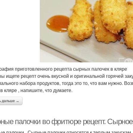
рафия приготовленного рецепта сырных палочек в кляре
вы ищете рецепт очень вкусной и оригинальной горячей заку
ального набора продуктов, тогда это то, что вам нужно. В
в кляре , напишите, что думаете.
ь дальше →
ные палочки во фритюре рецепт. Сырное
е палочки . Сырные палочки относятся к теплым закускам. 