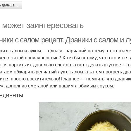
ь дальше →
 может заинтересовать
ики с салом рецепт. Драники с салом и л
ки с салом и луком — одна из вариаций на тему этого знам
уется такой популярностью? Хотя бы потому, что готовятся 
я, испортить их довольно сложно, а вот сделать вкуснее —
агаем обжарить репчатый лук с салом, а затем прогреть др
ится просто восхитительно! Главное — помнить, что драник
у», дополнив сметаной или вашим любимым соусом.
ЕДИЕНТЫ