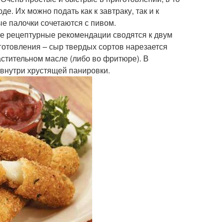
. Их можно подать как к завтраку, так и к
ые палочки сочетаются с пивом.
се рецептурные рекомендации сводятся к двум
готовления – сыр твердых сортов нарезается
астительном масле (либо во фритюре). В
внутри хрустящей панировки.