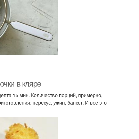
очки в кляре
епта 15 мин. Количество порций, примерно,
готовления: перекус, ужин, банкет. И все это