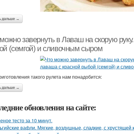
ь дальше →
можно завернуть в Лаваш на скорую руку.
ой (семгой) и сливочным сыром
риготовления такого рулета нам понадобится:
ь дальше →
ледние обновления на сайте:
еное тесто за 10 минут.
ьгийские вафли. Мягкие, воздушные, сладкие, с хрустящей 