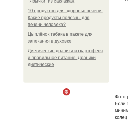
"Язычки" из баклажан.
10 продуктов для здоровья печени.
Какие продукты полезны для
печени человека?
Цыплёнок табака в пакете для
запекания в духовке.
Диетические драники из картофеля
и правильное питание. Драники
диетические
Фотог
Если 
миним
колец 