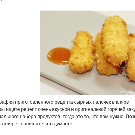
рафия приготовленного рецепта сырных палочек в кляре
вы ищете рецепт очень вкусной и оригинальной горячей заку
ального набора продуктов, тогда это то, что вам нужно. В
в кляре , напишите, что думаете.