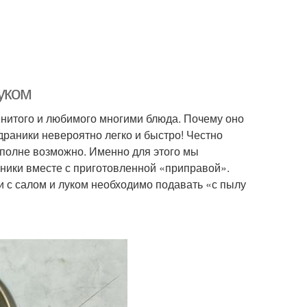
уком
енитого и любимого многими блюда. Почему оно
драники невероятно легко и быстро! Честно
 вполне возможно. Именно для этого мы
аники вместе с приготовленной «приправой».
и с салом и луком необходимо подавать «с пылу