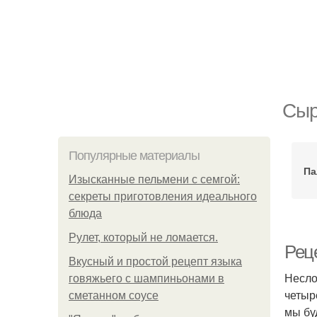
Сыр
Популярные материалы
Па
Изысканные пельмени с семгой:
секреты приготовления идеального
блюда
Рулет, который не ломается.
Рец
Вкусный и простой рецепт языка
Несло
говяжьего с шампиньонами в
четыр
сметанном соусе
мы бу