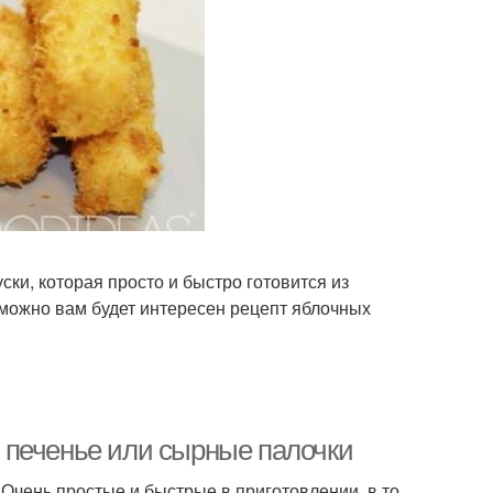
ски, которая просто и быстро готовится из
озможно вам будет интересен рецепт яблочных
 печенье или сырные палочки
Очень простые и быстрые в приготовлении, в то