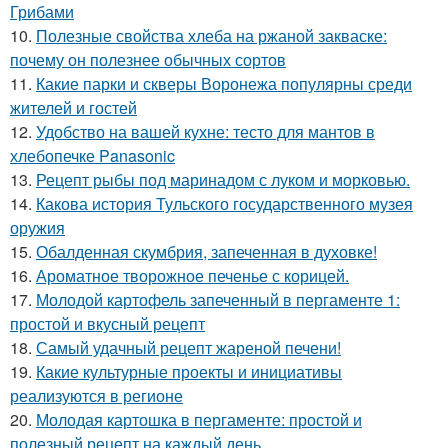
Грибами
10.
Полезные свойства хлеба на ржаной закваске:
почему он полезнее обычных сортов
11.
Какие парки и скверы Воронежа популярны среди
жителей и гостей
12.
Удобство на вашей кухне: тесто для мантов в
хлебопечке Panasonic
13.
Рецепт рыбы под маринадом с луком и морковью.
14.
Какова история Тульского государственного музея
оружия
15.
Обалденная скумбрия, запеченная в духовке!
16.
Ароматное творожное печенье с корицей.
17.
Молодой картофель запеченный в пергаменте 1:
простой и вкусный рецепт
18.
Самый удачный рецепт жареной печени!
19.
Какие культурные проекты и инициативы
реализуются в регионе
20.
Молодая картошка в пергаменте: простой и
полезный рецепт на каждый день