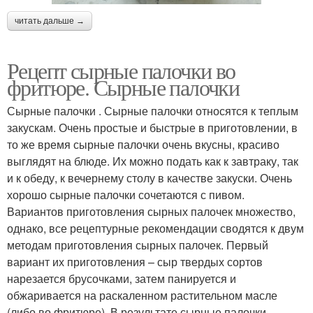
читать дальше →
Рецепт сырные палочки во
фритюре. Сырные палочки
Сырные палочки . Сырные палочки относятся к теплым
закускам. Очень простые и быстрые в приготовлении, в
то же время сырные палочки очень вкусны, красиво
выглядят на блюде. Их можно подать как к завтраку, так
и к обеду, к вечернему столу в качестве закуски. Очень
хорошо сырные палочки сочетаются с пивом.
Вариантов приготовления сырных палочек множество,
однако, все рецептурные рекомендации сводятся к двум
методам приготовления сырных палочек. Первый
вариант их приготовления – сыр твердых сортов
нарезается брусочками, затем панируется и
обжаривается на раскаленном растительном масле
(либо во фритюре). В результате сырные палочки