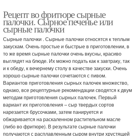
Рецепт во фритюре сырные
палочки. Сырное печенье или
сырные палочки
Сырные палочки . Сырные палочки относятся к теплым
закускам. Очень простые и быстрые в приготовлении, в
то же время сырные палочки очень вкусны, красиво
выглядят на блюде. Их можно подать как к завтраку, так
и к обеду, к вечернему столу в качестве закуски. Очень
хорошо сырные палочки сочетаются с пивом.
Вариантов приготовления сырных палочек множество,
однако, все рецептурные рекомендации сводятся к двум
методам приготовления сырных палочек. Первый
вариант их приготовления – сыр твердых сортов
нарезается брусочками, затем панируется и
обжаривается на раскаленном растительном масле
(либо во фритюре). В результате сырные палочки
получаются с расплавленным сыром внутри хрустящей