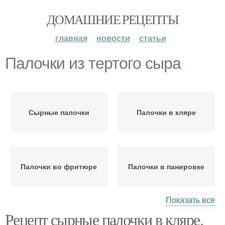
ДОМАШНИЕ РЕЦЕПТЫ
главная
новости
статьи
Палочки из тертого сыра
Сырные палочки
Палочки в кляре
Палочки во фритюре
Палочки в панировке
Показать все
Рецепт сырные палочки в кляре.
Сыр в кляре
Палочки к пиву