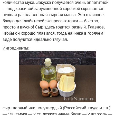
количества муки. Закуска получается очень аппетитной
— под красивой зарумяненной корочкой скрывается
нежная расплавленная сырная масса. Это отличное
блюдо для любителей экспресс-готовки — быстро,
просто и вкусно! Сыр здесь годится разный. Главное,
чтобы он хорошо плавился, тогда начинка в горячем
виде получится идеально тягучая.
Ингредиенты:
сыр твердый или полутвердый (Российский, гауда и т.п.)
— 130 г;мука — 2 ст. ложки;яичные белки — 2 шт.;соль —