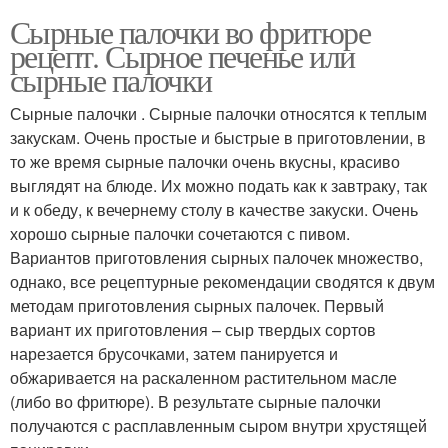
Сырные палочки во фритюре
рецепт. Сырное печенье или
сырные палочки
Сырные палочки . Сырные палочки относятся к теплым
закускам. Очень простые и быстрые в приготовлении, в
то же время сырные палочки очень вкусны, красиво
выглядят на блюде. Их можно подать как к завтраку, так
и к обеду, к вечернему столу в качестве закуски. Очень
хорошо сырные палочки сочетаются с пивом.
Вариантов приготовления сырных палочек множество,
однако, все рецептурные рекомендации сводятся к двум
методам приготовления сырных палочек. Первый
вариант их приготовления – сыр твердых сортов
нарезается брусочками, затем панируется и
обжаривается на раскаленном растительном масле
(либо во фритюре). В результате сырные палочки
получаются с расплавленным сыром внутри хрустящей