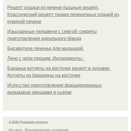
Рецепт оладьи из печени пышные рецепт.
Классический рецепт тонких печеночных оладий из
куриной печени
Изысканные пельмени с семгой: секреты
приготовления идеального блюда
Бисквитное печенье для малышей.
Лечо с чили перцем. Ингредиенты :
Бараньи котлеты на косточке рецепт в духовке.
Котлеты из баранины на косточке
Искусство приготовления фаршированных
кальмаров овощами и сыром
© 2026 Домашние рецепты
Контакты
Пользовательское соглашение