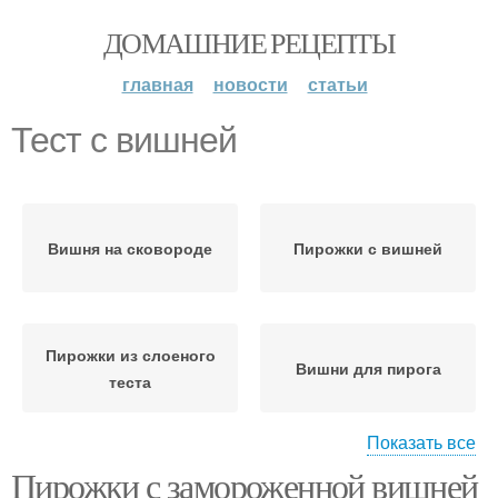
ДОМАШНИЕ РЕЦЕПТЫ
главная
новости
статьи
Тест с вишней
Вишня на сковороде
Пирожки с вишней
Пирожки из слоеного
Вишни для пирога
теста
Показать все
Пирожки с замороженной вишней
Вишни с косточками