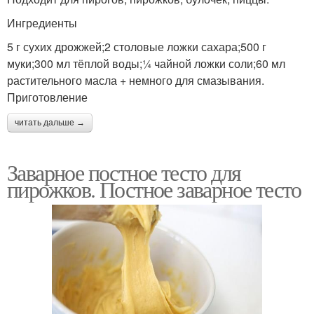
Ингредиенты
5 г сухих дрожжей;2 столовые ложки сахара;500 г
муки;300 мл тёплой воды;¼ чайной ложки соли;60 мл
растительного масла + немного для смазывания.
Приготовление
читать дальше →
Заварное постное тесто для
пирожков. Постное заварное тесто