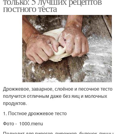
только: 5 лучших рецептов
постного теста
Дрожжевое, заварное, слоёное и песочное тесто
получится отличным даже без яиц и молочных
продуктов.
1. Постное дрожжевое тесто
Фото - 1000.menu
Подходит для пирогов, пирожков, булочек, пиццы.