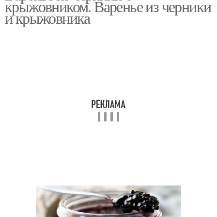
крыжовником. Варенье из черники
голубики
и крыжовника