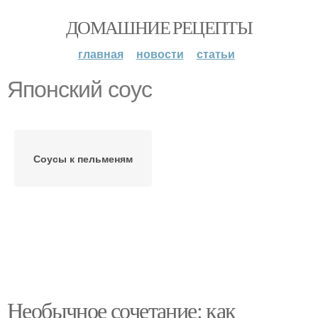
ДОМАШНИЕ РЕЦЕПТЫ
главная
новости
статьи
Японский соус
Соусы к пельменям
Необычное сочетание: как