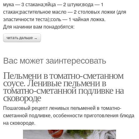
мука — 3 стакана;яйца — 2 штуки;вода — 1
стакан;растительное масло — 2 столовых ложки (для
эластичности теста);соль — 1 чайная ложка.
Для начинки вам понадобятся:
читать дальше →
Вас может заинтересовать
Пельмени в томатно-сметанном
соусе. Ленивые пельмени в
томатно-сметанной подливке на
сковороде
Пошаговый рецепт ленивых пельменей в томатно-
сметанной подливке, особенности приготовления блюда
на сковороде.