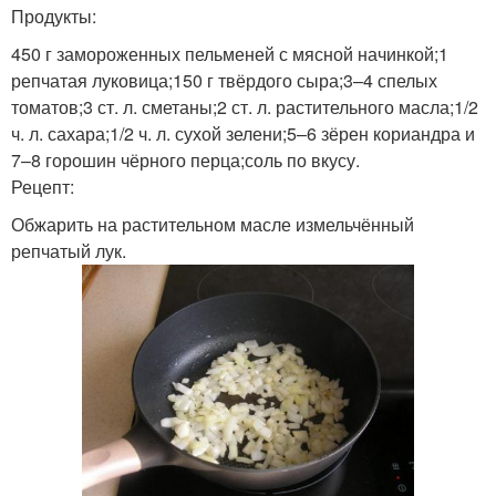
Продукты:
450 г замороженных пельменей с мясной начинкой;1
репчатая луковица;150 г твёрдого сыра;3–4 спелых
томатов;3 ст. л. сметаны;2 ст. л. растительного масла;1/2
ч. л. сахара;1/2 ч. л. сухой зелени;5–6 зёрен кориандра и
7–8 горошин чёрного перца;соль по вкусу.
Рецепт:
Обжарить на растительном масле измельчённый
репчатый лук.