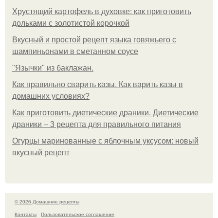
Хрустящий картофель в духовке: как приготовить
дольками с золотистой корочкой
Вкусный и простой рецепт языка говяжьего с
шампиньонами в сметанном соусе
"Язычки" из баклажан.
Как правильно сварить казы. Как варить казы в
домашних условиях?
Как приготовить диетические драники. Диетические
драники – 3 рецепта для правильного питания
Огурцы маринованные с яблочным уксусом: новый
вкусный рецепт
© 2026 Домашние рецепты
Контакты
Пользовательское соглашение