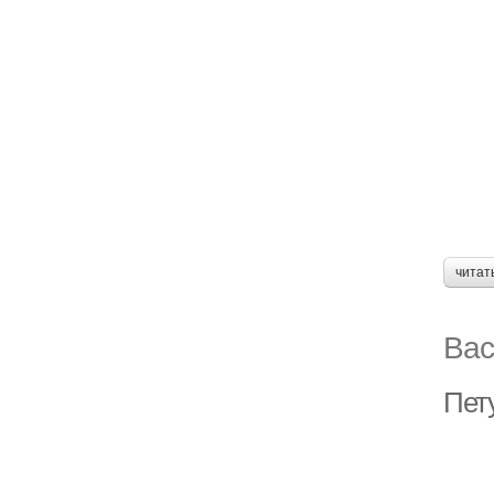
читат
Вас
Пет