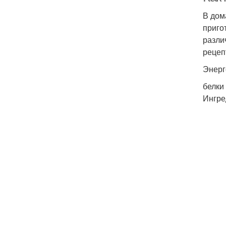
В дом
приго
разли
рецеп
Энерг
белки
Ингре