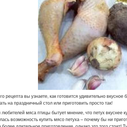
ого рецепта вы узнаете, как готовится удивительно вкусное
ать на праздничный стол или приготовить просто так!
 любителей мяса птицы бытует мнение, что петух вкуснее ку
лась возможность купить мясо петуха – почему бы ни приго
о более длительное приготовление, однако это того стоит! 