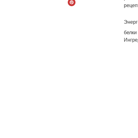
рецеп
Энерг
белки
Ингре