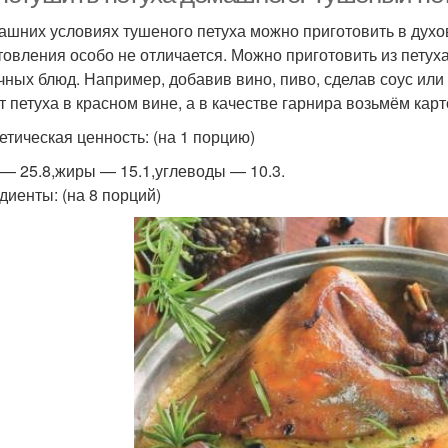
ашних условиях тушеного петуха можно приготовить в духов
товления особо не отличается. Можно приготовить из петух
чных блюд. Например, добавив вино, пиво, сделав соус или
т петуха в красном вине, а в качестве гарнира возьмём кар
етическая ценность: (на 1 порцию)
 — 25.8,жиры — 15.1,углеводы — 10.3.
диенты: (на 8 порций)