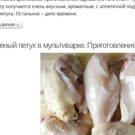
ту получается очень вкусным, ароматным, с аппетитной под
петуха. Остальное – дело времени.
ь дальше →
еный петух в мультиварке. Приготовлени