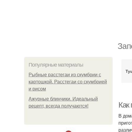
Зап
Популярные материалы
Ту
Рыбные расстегаи из скумбрии с
картошкой. Расстегаи со скумбрией
и рисом
Ажурные блинчики. Идеальный
Как 
рецепт, всегда получаются!
В дом
приго
разли