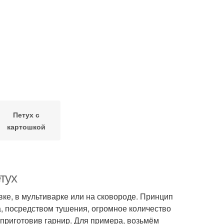
Петух с
картошкой
тух
ке, в мультиварке или на сковороде. Принцип
а, посредством тушения, огромное количество
 приготовив гарнир. Для примера, возьмём