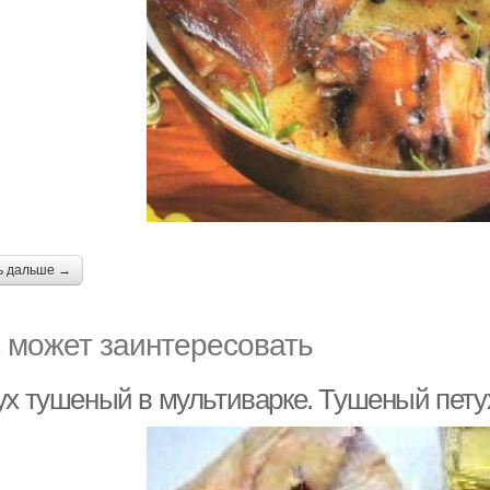
ь дальше →
 может заинтересовать
ух тушеный в мультиварке. Тушеный пету