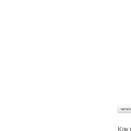
читат
Как