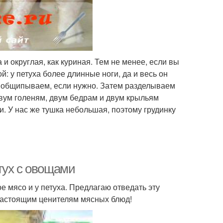
и округлая, как куриная. Тем не менее, если вы
ой: у петуха более длинные ноги, да и весь он
, общипываем, если нужно. Затем разделываем
 двум голеням, двум бедрам и двум крыльям
и. У нас же тушка небольшая, поэтому грудинку
тух с овощами
 мясо и у петуха. Предлагаю отведать эту
 настоящим ценителям мясных блюд!