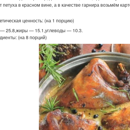
т петуха в красном вине, а в качестве гарнира возьмём кар
етическая ценность: (на 1 порцию)
 — 25.8,жиры — 15.1,углеводы — 10.3.
диенты: (на 8 порций)