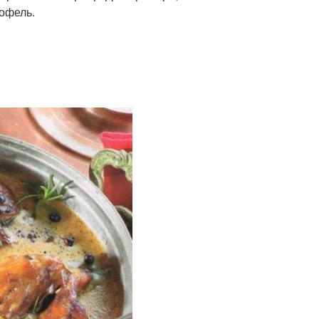
тофель.