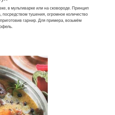
ке, в мультиварке или на сковороде. Принцип
а, посредством тушения, огромное количество
 приготовив гарнир. Для примера, возьмём
тофель.