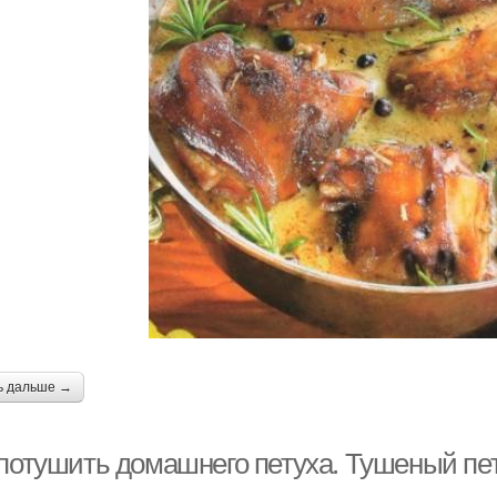
ь дальше →
 потушить домашнего петуха. Тушеный пе