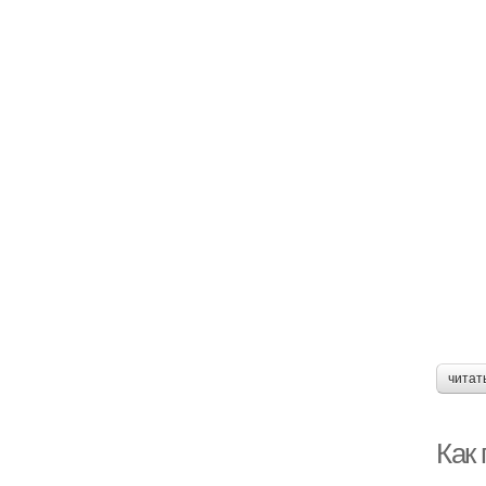
читат
Как