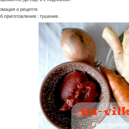
мация о рецепте
б приготовления : тушение .