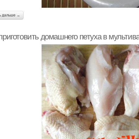
ь дальше →
 приготовить домашнего петуха в мультив