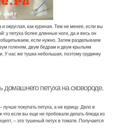
и округлая, как куриная. Тем не менее, если вы
ой: у петуха более длинные ноги, да и весь он
, общипываем, если нужно. Затем разделываем
 двум голеням, двум бедрам и двум крыльям
и. У нас же тушка небольшая, поэтому грудинку
ь домашнего петуха на сковороде.
лучше покупать петуха, а не курицу. Дело в
Так что если вы еще не пробовали делать блюда из
ецепт, – это тушеный петух в томате. Получается