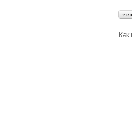
читат
Как