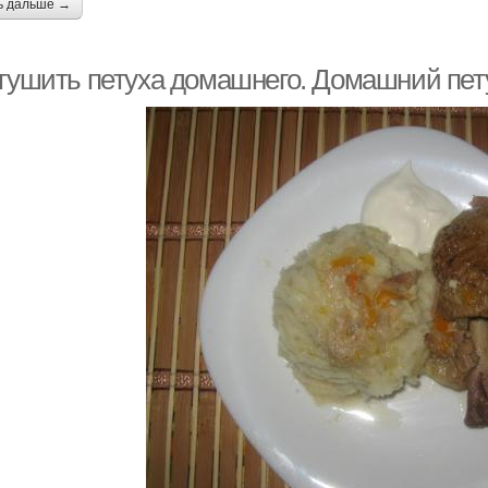
ь дальше →
 тушить петуха домашнего. Домашний пет