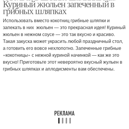
Куриный жюльен запеченный в
грибных шляпках
Использовать вместо кокотниц грибные шляпки и
запекать в них жюльен — это прекрасная идея! Куриный
жюльен в нежном соусе — это так вкусно и красиво.
Такая закуска может украсить любой праздничный стол,
а готовить его вовсе нехлопотно. Запеченные грибные
«кокотницы» с нежной куриной начинкой — как же это
вкусно! Приготовьте этот невероятно вкусный жульен в
грибных шляпках и аплодисменты вам обеспечены.