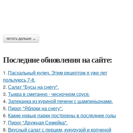
читать дальше →
Последние обновления на сайте:
1.
Пасхальный кулич. Этим рецептом я уже лет
пользуюсь 7-8.
2.
Салат "Бусы на снегу".
3.
Тыква в сметанно - чесночном соусе.
4.
Запеканка из куриной печени с шампиньонами.
5.
Пирог "Яблоки на снегу".
6.
Какие новые парки построены в последние годы
7.
Пирог "Дружная Семейка".
8.
Вкусный салат с перцем, кукурузой и копченой