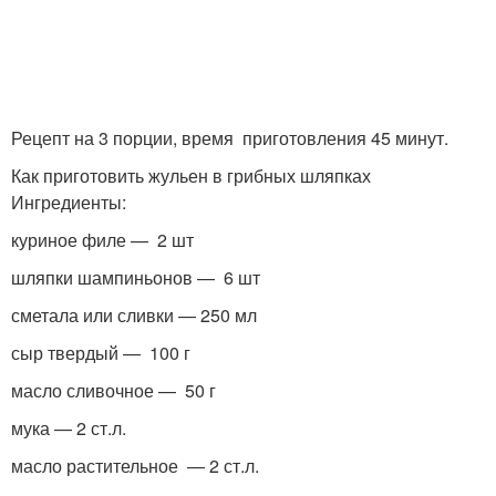
Рецепт на 3 порции, время приготовления 45 минут.
Как приготовить жульен в грибных шляпках
Ингредиенты:
куриное филе — 2 шт
шляпки шампиньонов — 6 шт
сметала или сливки — 250 мл
сыр твердый — 100 г
масло сливочное — 50 г
мука — 2 ст.л.
масло растительное — 2 ст.л.