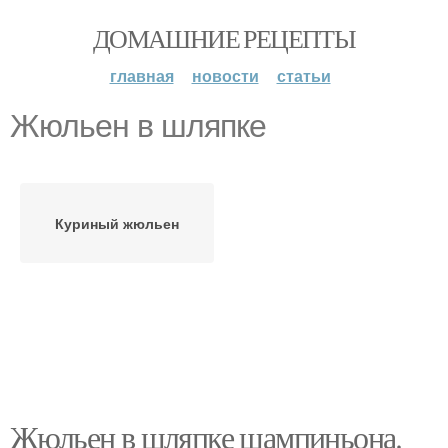
ДОМАШНИЕ РЕЦЕПТЫ
главная
новости
статьи
Жюльен в шляпке
Куриный жюльен
Жюльен в шляпке шампиньона.