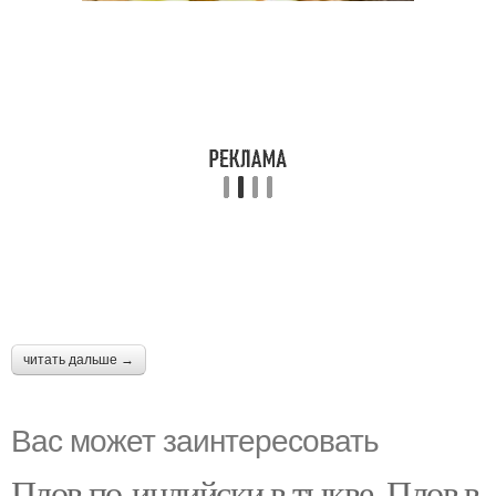
читать дальше →
Вас может заинтересовать
Плов по-индийски в тыкве. Плов в