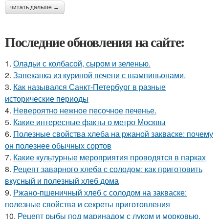
читать дальше →
Последние обновления на сайте:
1.
Оладьи с колбасой, сыром и зеленью.
2.
Запеканка из куриной печени с шампиньонами.
3.
Как назывался Санкт-Петербург в разные
исторические периоды
4.
Невероятно нежное песочное печенье.
5.
Какие интересные факты о метро Москвы
6.
Полезные свойства хлеба на ржаной закваске: почему
он полезнее обычных сортов
7.
Какие культурные мероприятия проводятся в парках
8.
Рецепт заварного хлеба с солодом: как приготовить
вкусный и полезный хлеб дома
9.
Ржано-пшеничный хлеб с солодом на закваске:
полезные свойства и секреты приготовления
10.
Рецепт рыбы под маринадом с луком и морковью.