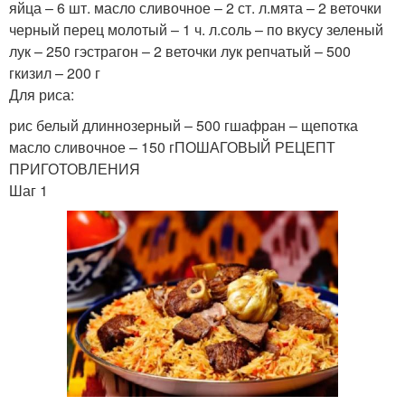
яйца – 6 шт. масло сливочное – 2 ст. л.мята – 2 веточки
черный перец молотый – 1 ч. л.соль – по вкусу зеленый
лук – 250 гэстрагон – 2 веточки лук репчатый – 500
гкизил – 200 г
Для риса:
рис белый длиннозерный – 500 гшафран – щепотка
масло сливочное – 150 гПОШАГОВЫЙ РЕЦЕПТ
ПРИГОТОВЛЕНИЯ
Шаг 1