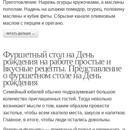
Приготовление: Нарежь огурцы кружочками, а маслины
пополам. Надень на шпажки помидор, огурец, половину
маслины и кубик феты. Сбрызни канапе оливковым
маслом с перцем и орегано.
читать дальше →
Фуршетный стол на День
рождения на работе простые и
вкусные рецепты. Представление
о фуршетном столе на День
рождения
Семейный юбилей обычно подразумевает большое
количество приглашенных гостей. Тогда невольно
возникают мысли о том, каким образом провести
застолье, чтобы всем хватило места, закусок и напитков.
Главное, в итоге, чтобы люди остались довольны.
Деловые фуршеты — прекрасный повод и перекусить, и