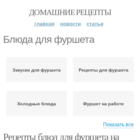
ДОМАШНИЕ РЕЦЕПТЫ
главная
новости
статьи
Блюда для фуршета
Закуски для фуршета
Рецепты для фуршета
Холодные блюда
Фуршет на работе
Показать все
Рецепты блюд для фуршета на
Бутерброды для
Меню для фуршета