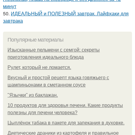
минут
50.
ИДЕАЛЬНЫЙ и ПОЛЕЗНЫЙ завтрак. Лайфхаки для
завтрака
Популярные материалы
Изысканные пельмени с семгой: секреты
приготовления идеального блюда
Рулет, который не ломается.
Вкусный и простой рецепт языка говяжьего с
шампиньонами в сметанном соусе
"Язычки" из баклажан.
10 продуктов для здоровья печени. Какие продукты
полезны для печени человека?
Цыплёнок табака в пакете для запекания в духовке.
Диетические драники из картофеля и правильное