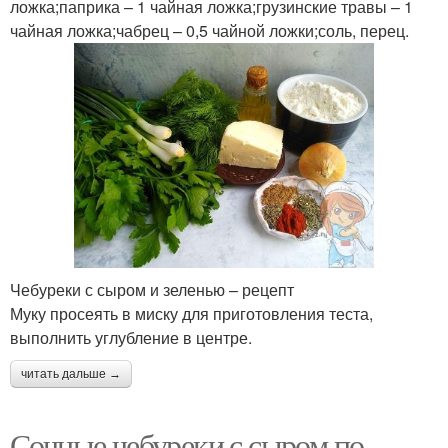
ложка;паприка – 1 чайная ложка;грузинские травы – 1
чайная ложка;чабрец – 0,5 чайной ложки;соль, перец.
Чебуреки с сыром и зеленью – рецепт
Муку просеять в миску для приготовления теста,
выполнить углубление в центре.
читать дальше →
Сочные чебуреки с сыром по-