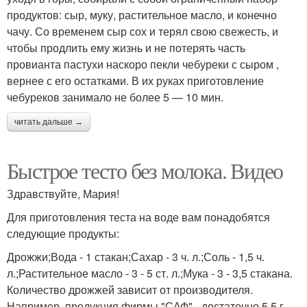
продуктов: сыр, муку, растительное масло, и конечно
чачу. Со временем сыр сох и терял свою свежесть, и
чтобы продлить ему жизнь и не потерять часть
провианта пастухи наскоро пекли чебуреки с сыром ,
вернее с его остатками. В их руках приготовление
чебуреков занимало не более 5 — 10 мин.
читать дальше →
Быстрое тесто без молока. Видео
Здравствуйте, Мария!
Для приготовления теста на воде вам понадобятся
следующие продукты:
Дрожжи;Вода - 1 стакан;Сахар - 3 ч. л.;Соль - 1,5 ч.
л.;Растительное масло - 3 - 5 ст. л.;Мука - 3 - 3,5 стакана.
Количество дрожжей зависит от производителя.
Например, продукция фирмы "САФ" - достаточно 5,5 г