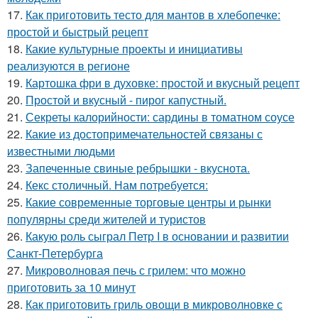
17.
Как приготовить тесто для мантов в хлебопечке:
простой и быстрый рецепт
18.
Какие культурные проекты и инициативы
реализуются в регионе
19.
Картошка фри в духовке: простой и вкусный рецепт
20.
Простой и вкусный - пирог капустный.
21.
Секреты калорийности: сардины в томатном соусе
22.
Какие из достопримечательностей связаны с
известными людьми
23.
Запеченные свиные ребрышки - вкуснота.
24.
Кекс столичный. Нам потребуется:
25.
Какие современные торговые центры и рынки
популярны среди жителей и туристов
26.
Какую роль сыграл Петр I в основании и развитии
Санкт-Петербурга
27.
Микроволновая печь с грилем: что можно
приготовить за 10 минут
28.
Как приготовить гриль овощи в микроволновке с