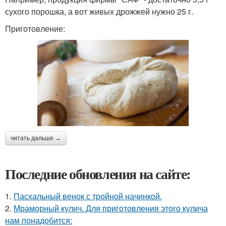
сухого порошка, а вот живых дрожжей нужно 25 г.
Приготовление:
читать дальше →
Последние обновления на сайте:
1.
Пасхальный венок с тройной начинкой.
2.
Мраморный кулич. Для приготовления этого кулича
нам понадобится: