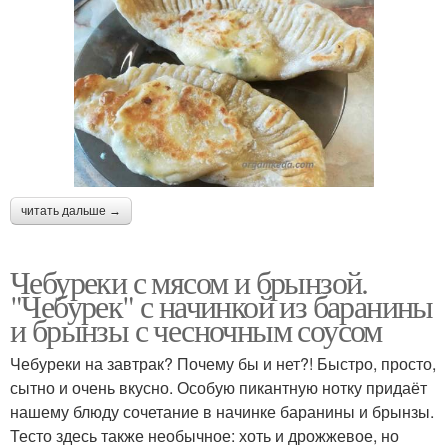
читать дальше →
Чебуреки с мясом и брынзой.
"Чебурек" с начинкой из баранины
и брынзы с чесночным соусом
Чебуреки на завтрак? Почему бы и нет?! Быстро, просто,
сытно и очень вкусно. Особую пикантную нотку придаёт
нашему блюду сочетание в начинке баранины и брынзы.
Тесто здесь также необычное: хоть и дрожжевое, но