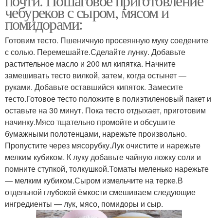
почти. Пошаговое приготовление
чебуреков с сыром, мясом и
помидорами:
Готовим тесто. Пшеничную просеянную муку соедените
с солью. Перемешайте.Сделайте лунку. Добавьте
растительное масло и 200 мл кипятка. Начните
замешивать тесто вилкой, затем, когда остынет —
руками. Добавьте оставшийся кипяток. Замесите
тесто.Готовое тесто положите в полиэтиленовый пакет и
оставьте на 30 минут. Пока тесто отдыхает, приготовим
начинку.Мясо тщательно промойте и обсушите
бумажными полотенцами, нарежьте произвольно.
Пропустите через мясорубку.Лук очистите и нарежьте
мелким кубиком. К луку добавьте чайную ложку соли и
помните ступкой, толкушкой.Томаты меленько нарежьте
— мелким кубиком.Сыром измельчите на терке.В
отдельной глубокой ёмкости смешиваем следующие
ингредиенты — лук, мясо, помидоры и сыр.