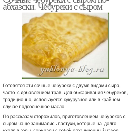
абхазски. Чебуреки с сыром
Готовятся эти сочные чебуреки с двумя видами сыра,
часто с добавлением трав. Для обжаривания чебуреков,
традиционно, используется кукурузное или в крайнем
случае подсолнечное масло.
По рассказам сторожилов, приготовлением чебуреков с
сыром чаще занимались пастухи, которые на долго
уходя в горы, собирали с собой ограниченный набор