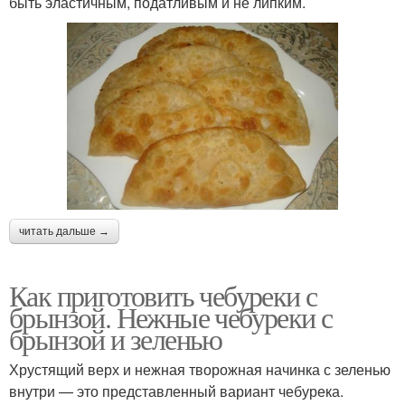
быть эластичным, податливым и не липким.
читать дальше →
Как приготовить чебуреки с
брынзой. Нежные чебуреки с
брынзой и зеленью
Хрустящий верх и нежная творожная начинка с зеленью
внутри — это представленный вариант чебурека.