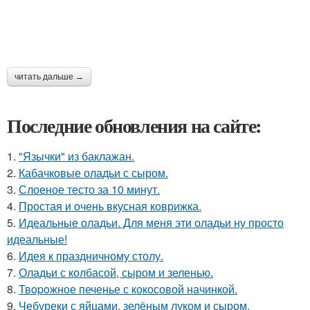
читать дальше →
Последние обновления на сайте:
1.
"Язычки" из баклажан.
2.
Кабачковые оладьи с сыром.
3.
Слоеное тесто за 10 минут.
4.
Простая и очень вкусная коврижка.
5.
Идеальные оладьи. Для меня эти оладьи ну просто
идеальные!
6.
Идея к праздничному столу.
7.
Оладьи с колбасой, сыром и зеленью.
8.
Твopoжное печенье с кокосовой начинкой.
9.
Чебуреки с яйцами, зелёным луком и сыром.