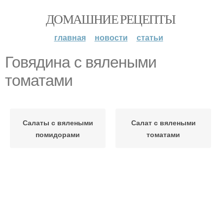
ДОМАШНИЕ РЕЦЕПТЫ
главная
новости
статьи
Говядина с вялеными
томатами
Салаты с вялеными
Салат с вялеными
помидорами
томатами