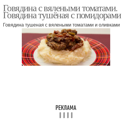
Говядина с вялеными томатами.
Говядина тушёная с помидорами
Говядина тушеная с вялеными томатами и оливками