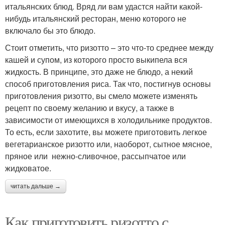
итальянских блюд. Вряд ли вам удастся найти какой-
нибудь итальянский ресторан, меню которого не
включало бы это блюдо.
Стоит отметить, что ризотто – это что-то среднее между
кашей и супом, из которого просто выкипела вся
жидкость. В принципе, это даже не блюдо, а некий
способ приготовления риса. Так что, постигнув основы
приготовления ризотто, вы смело можете изменять
рецепт по своему желанию и вкусу, а также в
зависимости от имеющихся в холодильнике продуктов.
То есть, если захотите, вы можете приготовить легкое
вегетарианское ризотто или, наоборот, сытное мясное,
пряное или нежно-сливочное, рассыпчатое или
жидковатое.
читать дальше →
Как приготовить ризотто с