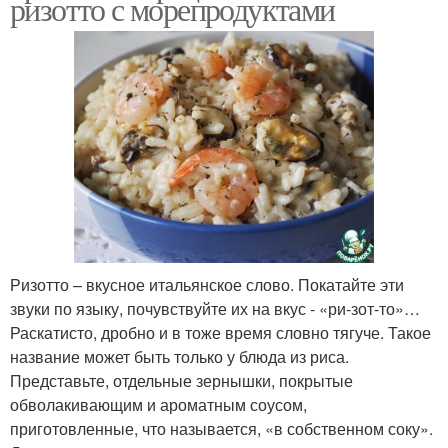
ризотто с морепродуктами
Ризотто – вкусное итальянское слово. Покатайте эти
звуки по языку, почувствуйте их на вкус - «ри-зот-то»…
Раскатисто, дробно и в тоже время словно тягуче. Такое
название может быть только у блюда из риса.
Представьте, отдельные зернышки, покрытые
обволакивающим и ароматным соусом,
приготовленные, что называется, «в собственном соку».