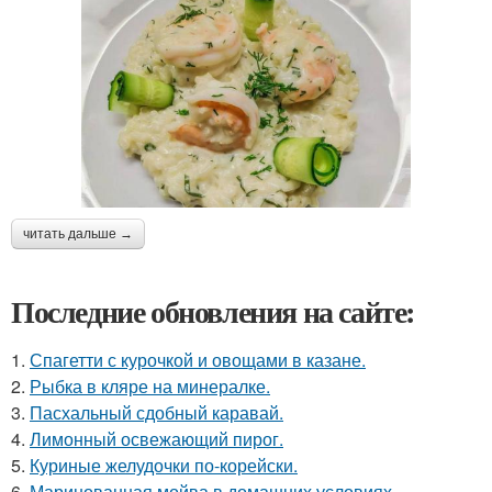
читать дальше →
Последние обновления на сайте:
1.
Спагетти с курочкой и овощами в казане.
2.
Рыбка в кляре на минералке.
3.
Пасхальный сдобный каравай.
4.
Лимонный освежающий пирог.
5.
Куриные желудочки по-корейски.
6.
Маринованная мойва в домашних условиях.