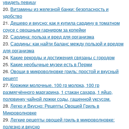
увидеть певицу
20.
Витамины из железной банки: безопасность и
удобство
21.
Дешево и вкусно: как я купила сардину в томатном
соусе с овощным гарниром за копейки
22.
Сардина: польза и вред для организма
23.
Сардины: как найти баланс между пользой и вредом
для организма
24.
Какие рекорды и достижения связаны с городом
25.
Какие необычные музеи есть в Перми
26.
Овощи в микроволновке гриль: простой и вкусный
рецепт
27.
Коржики молочные. 100 гр молока, 100 гр
размягчённого маргарина, 1 стакан сахара, 1 яйцо,
половинку чайной ложки соды, гашенной уксусом.
28.
Легко и Вкусно: Рецепты Овощей Гриль в
Микроволновке
29.
Легкие рецепты овощей гриль в микроволновке:
полезно и вкусно