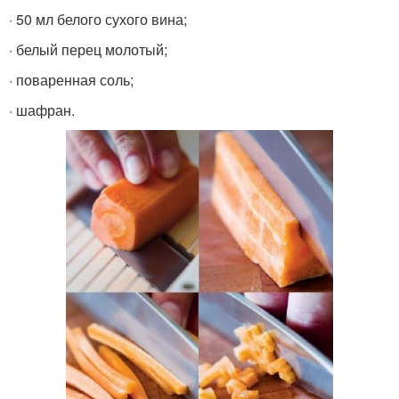
· 50 мл белого сухого вина;
· белый перец молотый;
· поваренная соль;
· шафран.