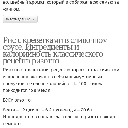
волшебный аромат, который и собирает всю семью за
ужином.
читать дальше →
Рис с креветками в сливочном
соусе. Ингредиенты и
калорийность классического
рецепта ризотто
Ризотто с креветками, рецепт которого в классическом
исполнении включает в себя минимум жирных
продуктов, не очень калорийно. На 100 г блюда
приходится 188,9 ккал.
БЖУ ризотто:
белки – 12 г;жиры – 6,2 г;углеводы – 20,6 г.
Ингредиентов в состав классического ризотто входит
немного.