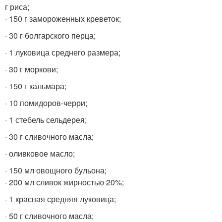
г риса;
· 150 г замороженных креветок;
· 30 г болгарского перца;
· 1 луковица среднего размера;
· 30 г моркови;
· 150 г кальмара;
· 10 помидоров-черри;
· 1 стебель сельдерея;
· 30 г сливочного масла;
· оливковое масло;
· 150 мл овощного бульона;
· 200 мл сливок жирностью 20%;
· 1 красная средняя луковица;
· 50 г сливочного масла;