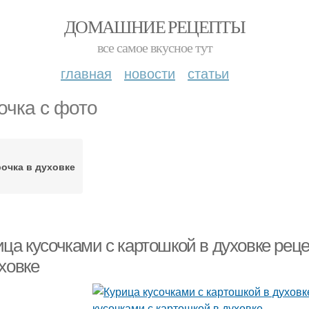
ДОМАШНИЕ РЕЦЕПТЫ
все самое вкусное тут
главная
новости
статьи
очка с фото
очка в духовке
ца кусочками с картошкой в духовке реце
ховке