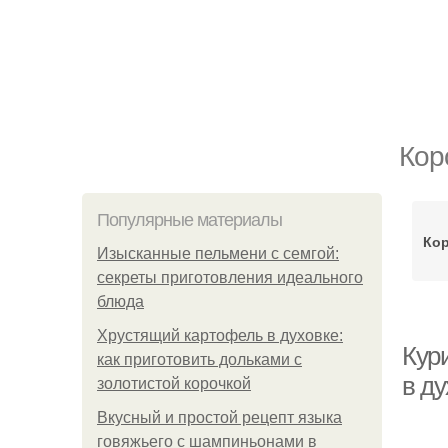
Кор
Популярные материалы
Кор
Изысканные пельмени с семгой:
секреты приготовления идеального
блюда
Хрустящий картофель в духовке:
Кури
как приготовить дольками с
в ду
золотистой корочкой
Вкусный и простой рецепт языка
говяжьего с шампиньонами в