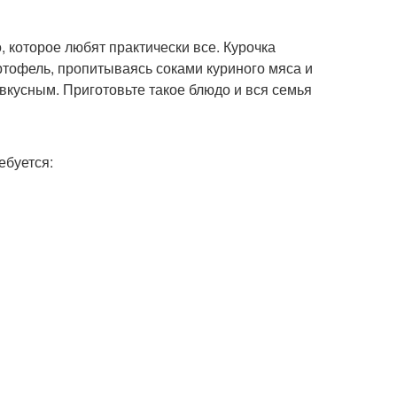
о, которое любят практически все. Курочка
артофель, пропитываясь соками куриного мяса и
кусным. Приготовьте такое блюдо и вся семья
ебуется: