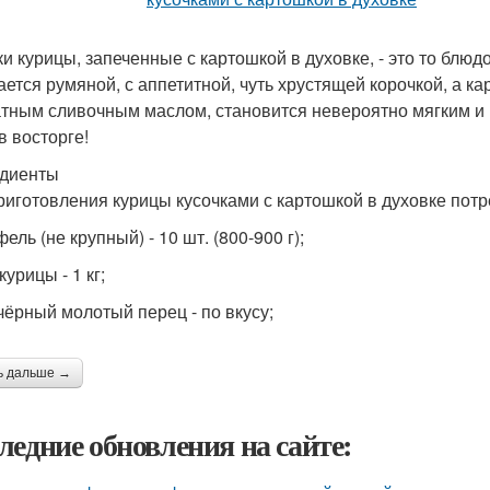
ки курицы, запеченные с картошкой в духовке, - это то блюд
ается румяной, с аппетитной, чуть хрустящей корочкой, а к
тным сливочным маслом, становится невероятно мягким и в
в восторге!
диенты
риготовления курицы кусочками с картошкой в духовке потр
ель (не крупный) - 10 шт. (800-900 г);
курицы - 1 кг;
 чёрный молотый перец - по вкусу;
ь дальше →
ледние обновления на сайте: