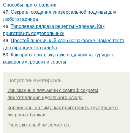
Способы приготовления
47.
Секреты создания универсальной подливы для
любого гарнира
48.
Тополевая рядовка рецепты жареная. Как
приготовить подтопольники
49.
Простой пшеничный хлеб на закваске. Замес теста
для французского хлеба
50.
Как приготовить вкусную подливку из курицы к
макаронам: рецепт и советы
Популярные материалы
Изысканные пельмени с семгой: секреты
приготовления идеального блюда
Корнишоны на зиму: как приготовить хрустящие в
литровых банках
Рулет, который не ломается.