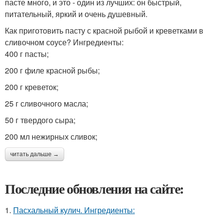
пасте много, и это - один из лучших: он быстрый,
питательный, яркий и очень душевный.
Как приготовить пасту с красной рыбой и креветками в
сливочном соусе? Ингредиенты:
400 г пасты;
200 г филе красной рыбы;
200 г креветок;
25 г сливочного масла;
50 г твердого сыра;
200 мл нежирных сливок;
читать дальше →
Последние обновления на сайте:
1.
Пасхальный кулич. Ингредиенты: