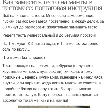
Как замесить тесто на манты в
тестомесе: пошаговая инструкция
Всё начинается с теста. Мясо, если замороженное,
пускай размораживается постепенно, а между делом, за
30 минут до разморозки, желательно замешать тесто.
Рецепт теста универсальный и до безумия простой!
На 1 кг. муки - 0,5 литра воды, и 1 яичко. Естественно
соль по вкусу…
Что может быть проще?
Тесто подходит на пельмени, чебуреки (получается
хрустящее мягкое, с пузырьками), хинкали, и тому
подобные шедевры кулинарии, имеющие начинку мяса
внутри. Или вариант, когда лепить манты не хочется, а
подобное блюдо на пару хотите быстро — можно
приготовить ханум. В эту прелесть, начинка делается
абсолютно такая же, как и на манты!