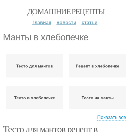
ДОМАШНИЕ РЕЦЕПТЫ
главная
новости
статьи
Манты в хлебопечке
Тесто для мантов
Рецепт в хлебопечке
Тесто в хлебопечке
Тесто на манты
Показать все
Тесто для мантов рецепт в
Тесто на узбекские
Манты без яиц