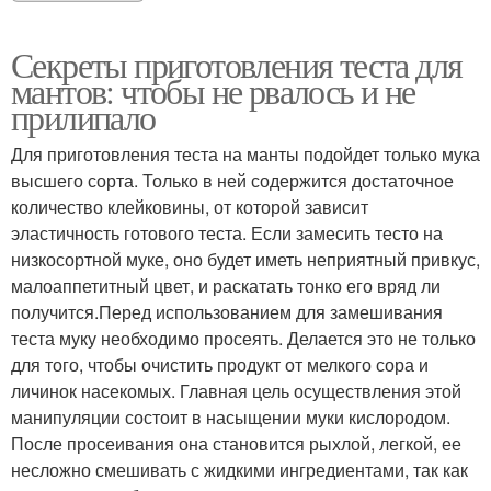
Секреты приготовления теста для
мантов: чтобы не рвалось и не
прилипало
Для приготовления теста на манты подойдет только мука
высшего сорта. Только в ней содержится достаточное
количество клейковины, от которой зависит
эластичность готового теста. Если замесить тесто на
низкосортной муке, оно будет иметь неприятный привкус,
малоаппетитный цвет, и раскатать тонко его вряд ли
получится.Перед использованием для замешивания
теста муку необходимо просеять. Делается это не только
для того, чтобы очистить продукт от мелкого сора и
личинок насекомых. Главная цель осуществления этой
манипуляции состоит в насыщении муки кислородом.
После просеивания она становится рыхлой, легкой, ее
несложно смешивать с жидкими ингредиентами, так как