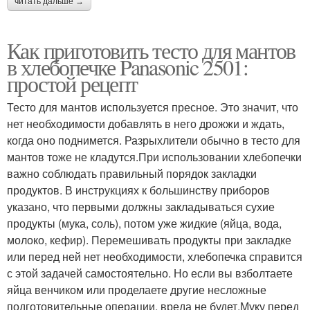
читать дальше →
Как приготовить тесто для мантов
в хлебопечке Panasonic 2501:
простой рецепт
Тесто для мантов используется пресное. Это значит, что
нет необходимости добавлять в него дрожжи и ждать,
когда оно поднимется. Разрыхлители обычно в тесто для
мантов тоже не кладутся.При использовании хлебопечки
важно соблюдать правильный порядок закладки
продуктов. В инструкциях к большинству приборов
указано, что первыми должны закладываться сухие
продукты (мука, соль), потом уже жидкие (яйца, вода,
молоко, кефир). Перемешивать продукты при закладке
или перед ней нет необходимости, хлебопечка справится
с этой задачей самостоятельно. Но если вы взболтаете
яйца венчиком или проделаете другие несложные
подготовительные операции, вреда не будет.Муку перед