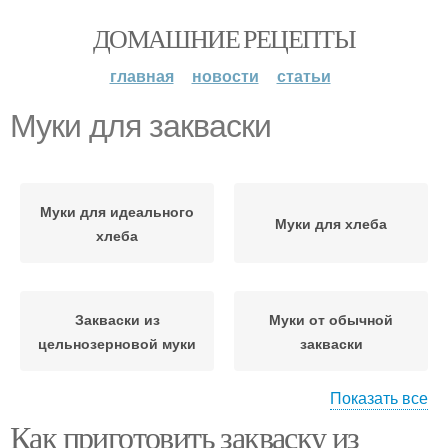
ДОМАШНИЕ РЕЦЕПТЫ
главная
новости
статьи
Муки для закваски
Муки для идеального
Муки для хлеба
хлеба
Закваски из
Муки от обычной
цельнозерновой муки
закваски
Показать все
Как приготовить закваску из
Закваска из