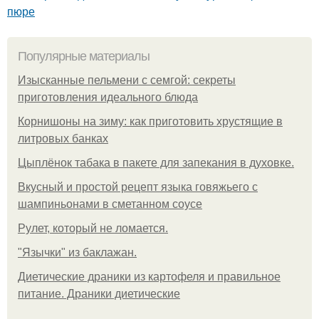
пюре
Популярные материалы
Изысканные пельмени с семгой: секреты
приготовления идеального блюда
Корнишоны на зиму: как приготовить хрустящие в
литровых банках
Цыплёнок табака в пакете для запекания в духовке.
Вкусный и простой рецепт языка говяжьего с
шампиньонами в сметанном соусе
Рулет, который не ломается.
"Язычки" из баклажан.
Диетические драники из картофеля и правильное
питание. Драники диетические