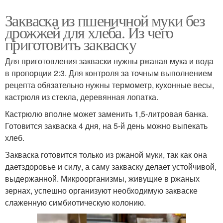
Закваска из пшеничной муки без
дрожжей для хлеба. Из чего
приготовить закваску
Для приготовления закваски нужны ржаная мука и вода
в пропорции 2:3. Для контроля за точным выполнением
рецепта обязательно нужны термометр, кухонные весы,
кастрюля из стекла, деревянная лопатка.
Кастрюлю вполне может заменить 1,5-литровая банка.
Готовится закваска 4 дня, на 5-й день можно выпекать
хлеб.
Закваска готовится только из ржаной муки, так как она
даетздоровье и силу, а саму закваску делает устойчивой,
выдержанной. Микроорганизмы, живущие в ржаных
зернах, успешно организуют необходимую закваске
слаженную симбиотическую колонию.