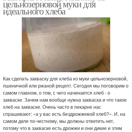
цельнозерновой муки для
цельнозерновой муки
идеального хлеба
Как сделать закваску для хлеба из муки цельнозерновой,
пшеничной или ржаной рецепт. Сегодня мы поговорим о
самом главном, о том, с чего начинается хлеб - о
закваске. Зачем нам вообще нужна закваска и что такое
хлеб на закваске. Очень часто в пекарне нас
спрашивают: «а у вас есть бездрожжевой хлеб?». И, на
самом деле по-честному, мы должны ответить нет,
потому что в закваске есть дрожжи и они дикие и этим