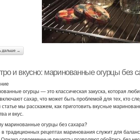
ь дальше →
тро и вкусно: маринованные огурцы без с
ение
ованные огурцы — это классическая закуска, которая люб
 включают сахар, что может быть проблемой для тех, кто сле
й статье мы расскажем, как приготовить вкусные маринован
ва и вкус.
у маринованные огурцы без сахара?
 в традиционных рецептах маринования служит для баланси
. Однако современные рецепты позволяют обойтись без него