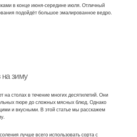
ками в конце июня-середине июля. Отличный
рования подойдёт большое эмалированное ведро.
 на зиму
т на столах в течение многих десятилетий. Они
ельных пюре до сложных мясных блюд. Однако
ящими и вкусными. В этой статье мы расскажем
у.
оления лучше всего использовать сорта с