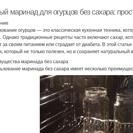
ый маринад для огурцов без сахара: прос
ение
ование огурцов — это классическая кухонная техника, кото
. Однако традиционные рецепты часто включают сахар, кот
т за своим питанием или страдает от диабета. В этой стат
а, который не только полезен, но и сохраняет натуральный в
ущества маринада без сахара
ьзование маринада без сахара имеет несколько преимущес