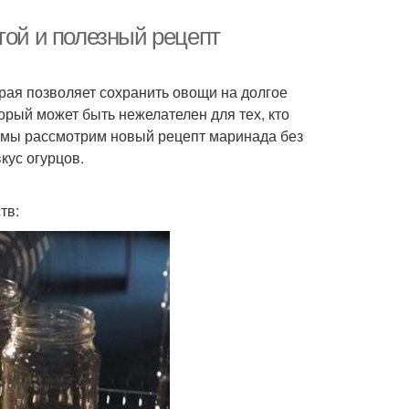
той и полезный рецепт
рая позволяет сохранить овощи на долгое
орый может быть нежелателен для тех, кто
ье мы рассмотрим новый рецепт маринада без
кус огурцов.
тв: