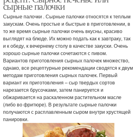
сырные палочки
Сырные палочки . Сырные палочки относятся к теплым
закускам. Очень простые и быстрые в приготовлении, в
то же время сырные палочки очень вкусны, красиво
выглядят на блюде. Их можно подать как к завтраку, так
и к обеду, к вечернему столу в качестве закуски. Очень
хорошо сырные палочки сочетаются с пивом.
Вариантов приготовления сырных палочек множество,
однако, все рецептурные рекомендации сводятся к двум
методам приготовления сырных палочек. Первый
вариант их приготовления – сыр твердых сортов
нарезается брусочками, затем панируется и
обжаривается на раскаленном растительном масле
(либо во фритюре). В результате сырные палочки
получаются с расплавленным сыром внутри хрустящей
панировки.