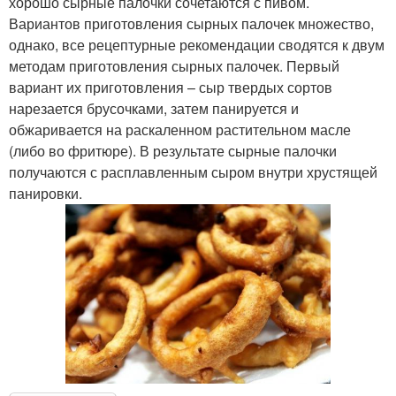
хорошо сырные палочки сочетаются с пивом.
Вариантов приготовления сырных палочек множество,
однако, все рецептурные рекомендации сводятся к двум
методам приготовления сырных палочек. Первый
вариант их приготовления – сыр твердых сортов
нарезается брусочками, затем панируется и
обжаривается на раскаленном растительном масле
(либо во фритюре). В результате сырные палочки
получаются с расплавленным сыром внутри хрустящей
панировки.