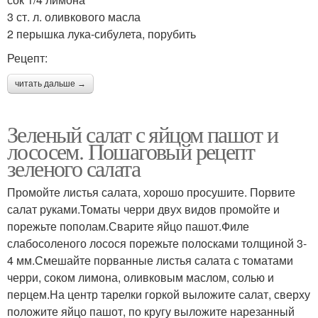
3 ст. л. оливкового масла
2 перышка лука-сибулета, порубить
Рецепт:
читать дальше →
Зеленый салат с яйцом пашот и
лососем. Пошаговый рецепт
зеленого салата
Промойте листья салата, хорошо просушите. Порвите
салат руками.Томаты черри двух видов промойте и
порежьте пополам.Сварите яйцо пашот.Филе
слабосоленого лосося порежьте полосками толщиной 3-
4 мм.Смешайте порванные листья салата с томатами
черри, соком лимона, оливковым маслом, солью и
перцем.На центр тарелки горкой выложите салат, сверху
положите яйцо пашот, по кругу выложите нарезанный