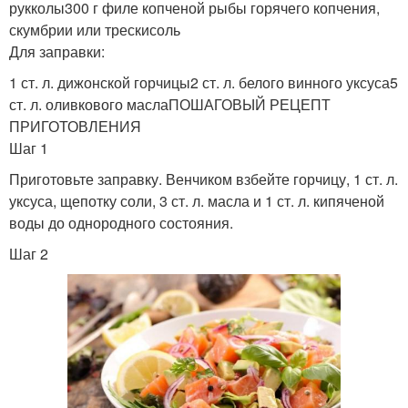
рукколы300 г филе копченой рыбы горячего копчения,
скумбрии или трескисоль
Для заправки:
1 ст. л. дижонской горчицы2 ст. л. белого винного уксуса5
ст. л. оливкового маслаПОШАГОВЫЙ РЕЦЕПТ
ПРИГОТОВЛЕНИЯ
Шаг 1
Приготовьте заправку. Венчиком взбейте горчицу, 1 ст. л.
уксуса, щепотку соли, 3 ст. л. масла и 1 ст. л. кипяченой
воды до однородного состояния.
Шаг 2