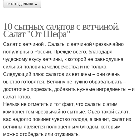
читать дальше →
10 сытных салатов с ветчиной.
Салат "От Шефа"
Салат с ветчиной . Салаты с ветчиной чрезвычайно
популярны в России. Прежде всего, благодаря
чудесному вкусу ветчины, к которой не равнодушна
сильная половина человечества и не только.
Следующий плюс салатов из ветчины – они очень
быстро готовятся. Ветчину не нужно обрабатывать –
достаточно порезать, добавить нужные ингредиенты – и
салат готов.
Нельзя не отметить и тот факт, что салаты с этим
компонентом чрезвычайно сытные. Съев такой салат,
вас надолго покинет чувство голода, а значит, салат из
ветчины является полноценным блюдом, которым
можно отобедать или отужинать.