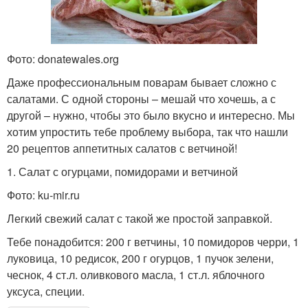
Фото: donatewales.org
Даже профессиональным поварам бывает сложно с
салатами. С одной стороны – мешай что хочешь, а с
другой – нужно, чтобы это было вкусно и интересно. Мы
хотим упростить тебе проблему выбора, так что нашли
20 рецептов аппетитных салатов с ветчиной!
1. Салат с огурцами, помидорами и ветчиной
Фото: ku-mir.ru
Легкий свежий салат с такой же простой заправкой.
Тебе понадобится: 200 г ветчины, 10 помидоров черри, 1
луковица, 10 редисок, 200 г огурцов, 1 пучок зелени,
чеснок, 4 ст.л. оливкового масла, 1 ст.л. яблочного
уксуса, специи.