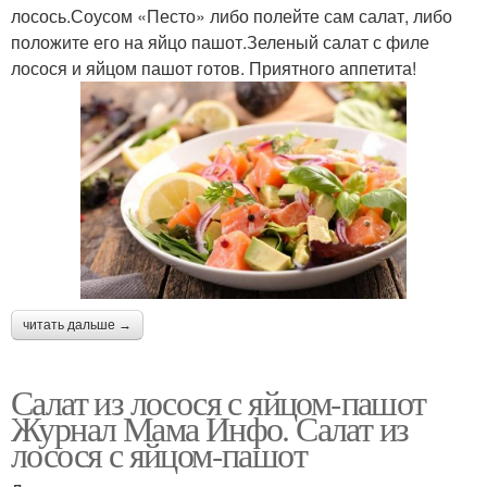
лосось.Соусом «Песто» либо полейте сам салат, либо
положите его на яйцо пашот.Зеленый салат с филе
лосося и яйцом пашот готов. Приятного аппетита!
читать дальше →
Салат из лосося с яйцом-пашот
Журнал Мама Инфо. Салат из
лосося с яйцом-пашот