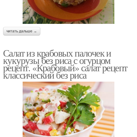
читать дальше →
Салат из крабовых палочек и
кукурузы без риса с огурцом
рецепт. «Крабовый» салат рецепт
классический без риса