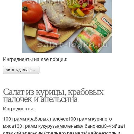
Ингредиенты на две порции:
читать дальше →
Салат из курицы, крабовых
палочек и апельсина
Ингредиенты:
100 грамм крабовых палочек100 грамм куриного
мяса130 грамм кукурузы(маленькая баночка)3-4 яйца1
сладкий апельсин (среднего размера)майонезсоль и