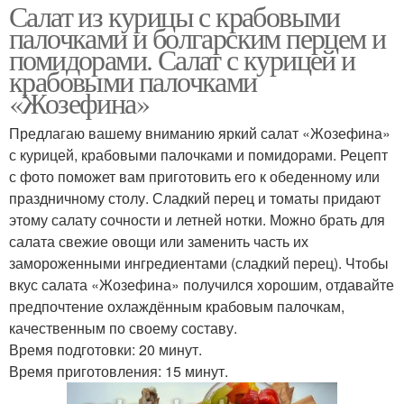
Салат из курицы с крабовыми
палочками и болгарским перцем и
помидорами. Салат с курицей и
крабовыми палочками
«Жозефина»
Предлагаю вашему вниманию яркий салат «Жозефина»
с курицей, крабовыми палочками и помидорами. Рецепт
с фото поможет вам приготовить его к обеденному или
праздничному столу. Сладкий перец и томаты придают
этому салату сочности и летней нотки. Можно брать для
салата свежие овощи или заменить часть их
замороженными ингредиентами (сладкий перец). Чтобы
вкус салата «Жозефина» получился хорошим, отдавайте
предпочтение охлаждённым крабовым палочкам,
качественным по своему составу.
Время подготовки: 20 минут.
Время приготовления: 15 минут.