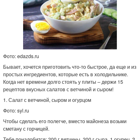
Фото: edazds.ru
Бывает, хочется приготовить что-то быстрое, да еще и из
простых ингредиентов, которые есть в холодильнике.
Когда нет времени долго стоять у плиты – держи 15
рецептов вкусных салатов с ветчиной и сыром!
1. Салат с ветчиной, сыром и огурцом
Фото: syl.ru
Чтобы сделать его полегче, вместо майонеза возьми
сметану с горчицей.
Тебе понадобится: 200 г ветчины, 200 г сыра, 1 огурец, 2