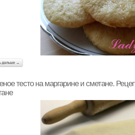
ь дальше →
ное тесто на маргарине и сметане. Рецеп
тане