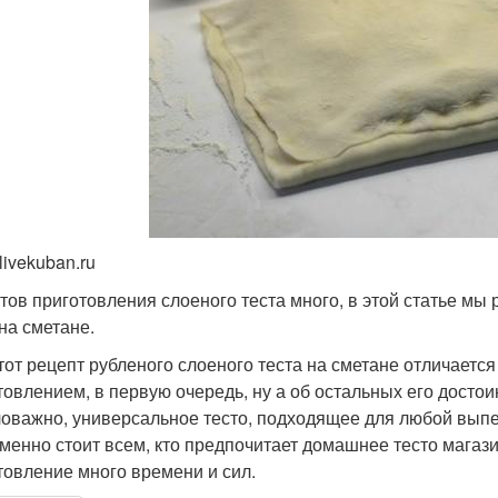
livekuban.ru
тов приготовления слоеного теста много, в этой статье мы
 на сметане.
тот рецепт рубленого слоеного теста на сметане отличаетс
товлением, в первую очередь, ну а об остальных его достоин
оважно, универсальное тесто, подходящее для любой выпеч
менно стоит всем, кто предпочитает домашнее тесто магазин
товление много времени и сил.