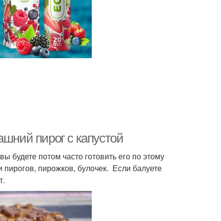
ашний пирог с капустой
ы будете потом часто готовить его по этому
и пирогов, пирожков, булочек. Если балуете
т.