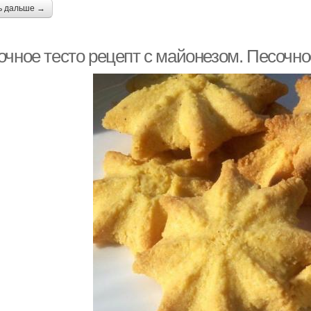
ь дальше →
очное тесто рецепт с майонезом. Песочно