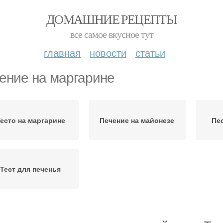
ДОМАШНИЕ РЕЦЕПТЫ
все самое вкусное тут
главная
новости
статьи
ение на маргарине
есто на маргарине
Печение на майонезе
Пе
Тест для печенья