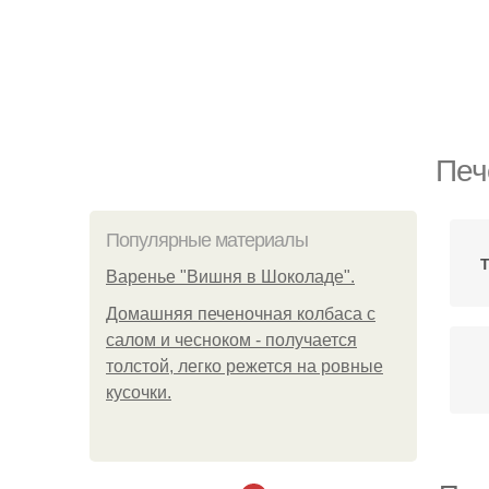
Печ
Популярные материалы
Т
Варенье "Вишня в Шоколаде".
Домашняя печеночная колбаса с
салом и чесноком - получается
толстой, легко режется на ровные
кусочки.