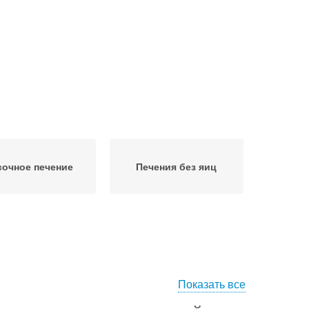
сочное печение
Печения без яиц
Показать все