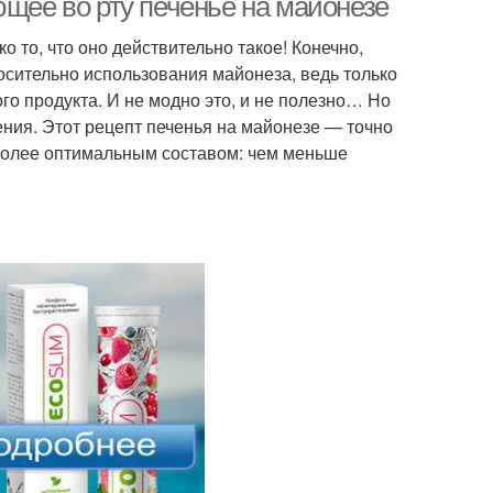
ющее во рту печенье на майонезе
о то, что оно действительно такое! Конечно,
носительно использования майонеза, ведь только
го продукта. И не модно это, и не полезно… Но
ения. Этот рецепт печенья на майонезе — точно
аиболее оптимальным составом: чем меньше