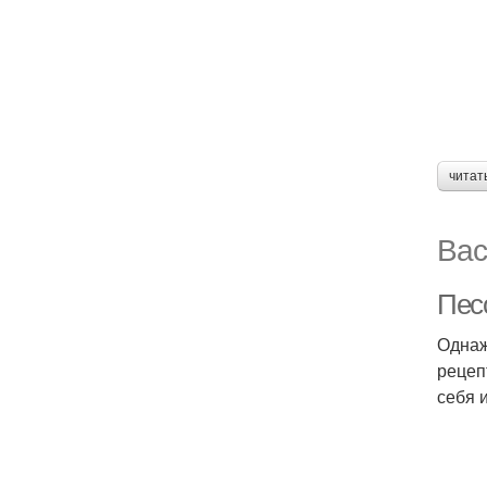
читат
Вас
Пес
Однаж
рецеп
себя 