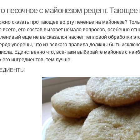
то песочное с майонезом рецепт. Тающее 
ожно сказать про тающее во рту печенье на майонезе? Тольк
е всего, его состав вызовет немало вопросов, особенно от
 ленивый еще не высказался насчет тепловой обработки это
ердо уверены, что из всякого правила должны быть исключ
 числа. Единственно что, все-таки выбирайте майонез с н
к его ингредиентов, тем лучше!
ЕДИЕНТЫ