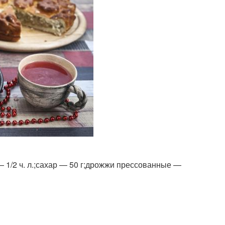
— 1/2 ч. л.;сахар — 50 г;дрожжи прессованные —