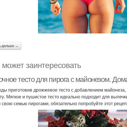
ь дальше →
 может заинтересовать
очное тесто для пирога с майонезом. Дом
ды приготовив дрожжевое тесто с добавлением майонеза, в
ту. Мягкое и пушистое тесто идеально подходит для выпечк
и свою семью пирогами, обязательно попробуйте этот рецеп