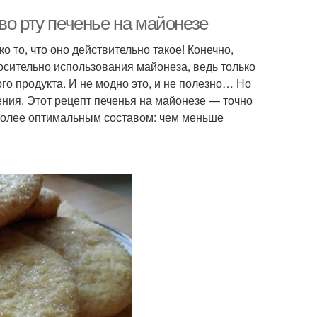
во рту печенье на майонезе
о то, что оно действительно такое! Конечно,
носительно использования майонеза, ведь только
го продукта. И не модно это, и не полезно… Но
ения. Этот рецепт печенья на майонезе — точно
аиболее оптимальным составом: чем меньше