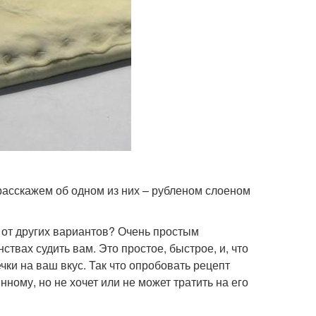
 расскажем об одном из них – рубленом слоеном
я от других вариантов? Очень простым
ствах судить вам. Это простое, быстрое, и, что
ки на ваш вкус. Так что опробовать рецепт
ному, но не хочет или не может тратить на его