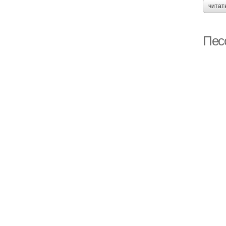
читат
Пес