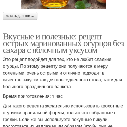
читать дальше →
Вкусные и полезные: рецепт
острых маринованных огурцов без
сахара с яблочным уксусом
Это рецепт подойдет для тех, кто не любит сладкие
огурцы. По этому рецепту они получаются в меру
солеными, очень острыми и отлично подходят в
качестве закуски как для повседневного стола, так и для
большого праздничного банкета
Время приготовления: 1 час
Для такого рецепта желательно использовать крохотные
огурчики правильной формы, только что собранные с
грядки. Если же вы используете покупные пикули,
подготовьте их надлежащим образом (чтобы они не