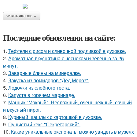
читать дальше →
Последние обновления на сайте:
1.
Тефтели с рисом и сливочной подливкой в духовке.
2.
Ароматная вкуснятина с чесноком и зеленью за 25
минут.
3.
Заварные блины на минералке.
4.
Закуска из помидоров "Дед Мороз".
5.
Лодочки из слоёного теста.
6.
Капуста в горячем маринаде.
7.
Манник "Мокрый". Несложный, очень нежный, сочный
и вкусный пирог.
8.
Куриный шашлык с картошкой в духовке.
9.
Пушистый кекс "Секретарский".
10.
Какие уникальные экспонаты можно увидеть в музеях