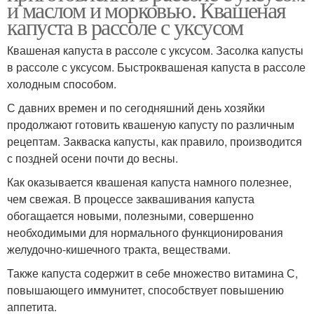
и маслом и морковью. Квашеная
капуста в рассоле с уксусом
Квашеная капуста в рассоле с уксусом. Засолка капусты
в рассоле с уксусом. Быстроквашеная капуста в рассоле
холодным способом.
С давних времен и по сегодняшний день хозяйки
продолжают готовить квашеную капусту по различным
рецептам. Закваска капусты, как правило, производится
с поздней осени почти до весны.
Как оказывается квашеная капуста намного полезнее,
чем свежая. В процессе заквашивания капуста
обогащается новыми, полезными, совершенно
необходимыми для нормального функционирования
желудочно-кишечного тракта, веществами.
Также капуста содержит в себе множество витамина С,
повышающего иммунитет, способствует повышению
аппетита.