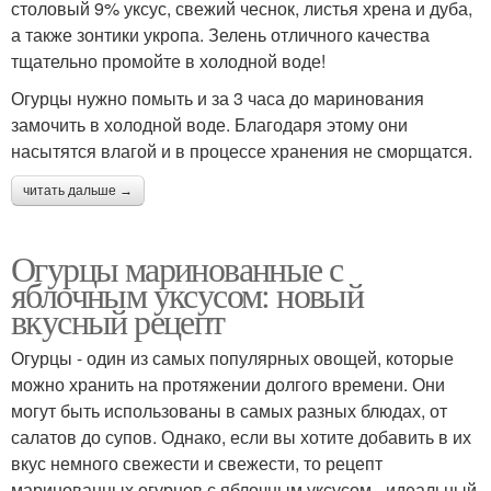
столовый 9% уксус, свежий чеснок, листья хрена и дуба,
а также зонтики укропа. Зелень отличного качества
тщательно промойте в холодной воде!
Огурцы нужно помыть и за 3 часа до маринования
замочить в холодной воде. Благодаря этому они
насытятся влагой и в процессе хранения не сморщатся.
читать дальше →
Огурцы маринованные с
яблочным уксусом: новый
вкусный рецепт
Огурцы - один из самых популярных овощей, которые
можно хранить на протяжении долгого времени. Они
могут быть использованы в самых разных блюдах, от
салатов до супов. Однако, если вы хотите добавить в их
вкус немного свежести и свежести, то рецепт
маринованных огурцов с яблочным уксусом - идеальный