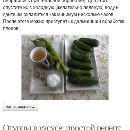
сморщились при тепловой обработке). Для этого
опустите их в холодную (желательно ледяную) воду и
дайте им охладиться как минимум несколько часов.
После этого можно приступать к дальнейшей обработке
плодов.
читать дальше →
Огурцы в уксусе: простой рецепт