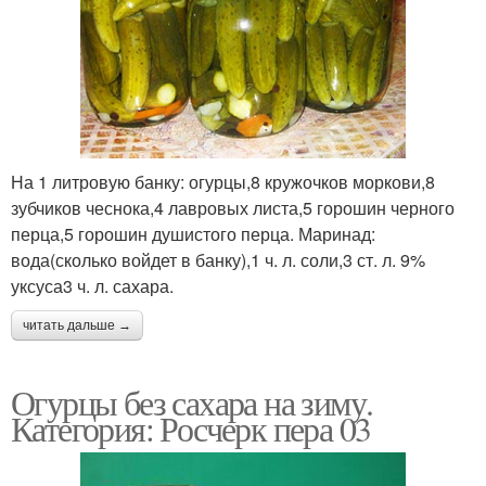
На 1 литровую банку: огурцы,8 кружочков моркови,8
зубчиков чеснока,4 лавровых листа,5 горошин черного
перца,5 горошин душистого перца. Маринад:
вода(сколько войдет в банку),1 ч. л. соли,3 ст. л. 9%
уксуса3 ч. л. сахара.
читать дальше →
Огурцы без сахара на зиму.
Категория: Росчерк пера 03