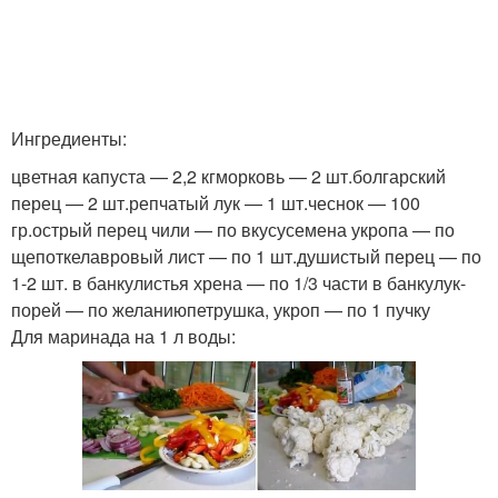
Ингредиенты:
цветная капуста — 2,2 кгморковь — 2 шт.болгарский
перец — 2 шт.репчатый лук — 1 шт.чеснок — 100
гр.острый перец чили — по вкусусемена укропа — по
щепоткелавровый лист — по 1 шт.душистый перец — по
1-2 шт. в банкулистья хрена — по 1/3 части в банкулук-
порей — по желаниюпетрушка, укроп — по 1 пучку
Для маринада на 1 л воды: