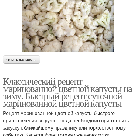
читать дальше →
Классический рецепт
маринованной цветной капусты на
зиму. Быстрый рецепт суточной
маринованной цветной капусты
Рецепт маринованной цветной капусты быстрого
приготовления выручит, когда необходимо приготовить
закуску к ближайшему празднику или торжественному
событию. Капуста будет готова уже через сутки.