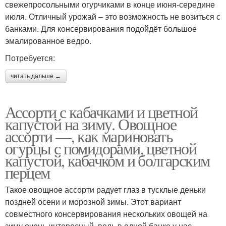
свежепросольными огурчиками в конце июня-середине
июля. Отличный урожай – это возможность не возиться с
банками. Для консервирования подойдёт большое
эмалированное ведро.
Потребуется:
читать дальше →
Ассорти с кабачками и цветной
капустой на зиму. Овощное
ассорти —, как мариновать
огурцы с помидорами, цветной
капустой, кабачком и болгарским
перцем
Такое овощное ассорти радует глаз в тусклые деньки
поздней осени и морозной зимы. Этот вариант
совместного консервирования нескольких овощей на
зиму очень интересный, ведь в одной банке у нас