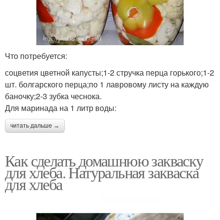
Что потребуется:
соцветия цветной капусты;1-2 стручка перца горького;1-2
шт. болгарского перца;по 1 лавровому листу на каждую
баночку;2-3 зубка чеснока.
Для маринада на 1 литр воды:
читать дальше →
Как сделать домашнюю закваску
для хлеба. Натуральная закваска
для хлеба