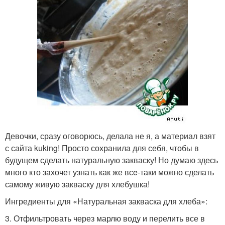
Девочки, сразу оговорюсь, делала не я, а материал взят
с сайта kuking! Просто сохранила для себя, чтобы в
будущем сделать натуральную закваску! Но думаю здесь
много кто захочет узнать как же всe-таки можно сделать
самому живую закваску для хлебушка!
Ингредиенты для «Натуральная закваска для хлеба»:
3. Отфильтровать через марлю воду и перелить все в