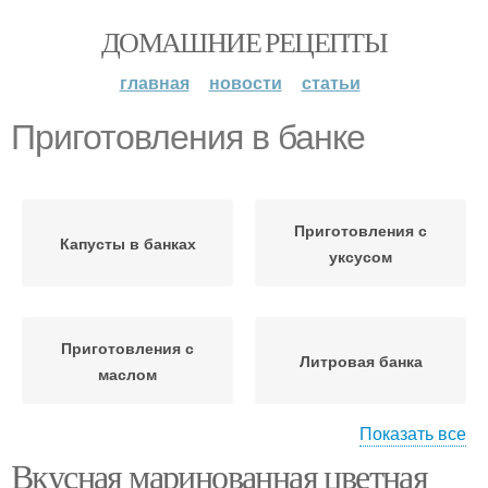
ДОМАШНИЕ РЕЦЕПТЫ
главная
новости
статьи
Приготовления в банке
Приготовления с
Капусты в банках
уксусом
Приготовления с
Литровая банка
маслом
Показать все
Вкусная маринованная цветная
Приготовления за сутки