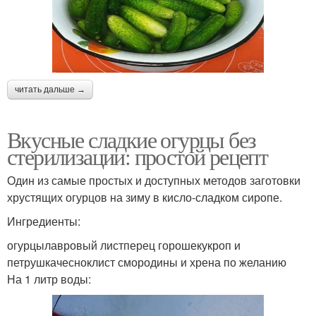
читать дальше →
Вкусные сладкие огурцы без
стерилизации: простой рецепт
Один из самые простых и доступных методов заготовки
хрустящих огурцов на зиму в кисло-сладком сиропе.
Ингредиенты:
огурцылавровый листперец горошекукроп и
петрушкачесноклист смородины и хрена по желанию
На 1 литр воды: