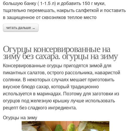
большую банку ( 1-1.5 л) и добавить 150 г муки,
тщательно перемешать, накрыть салфеткой и поставить
в защищенное от сквозняков теплое место
читать дальше →
Огурцы консервированные на
зиму без сахара. огурцы на зиму
Консервированные огурцы пригодятся зимой для
пикантных салатов, острого рассольника, наваристой
солянки. В некоторых случаях мешает приготовить
вкусное блюдо сахар, который традиционно
используется в маринадах. Поэтому для заготовки из
огурцов под железную крышку лучше использовать
рецепт без сладкого ингредиента.
Огурцы на зиму