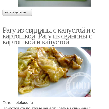
читать дальше →
Рагу из свинины с капустой и с
картошкой. Рагу из свинины с
картошкой и капустой
Фото: notefood.ru
Приготовьте по этому рецепту рагу из свинины с