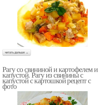
читать дальше →
Рагу со свининой и картофелем и
капустой. Рагу из свинины с
капустой с картошкой рецепт с
фото