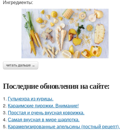
Ингредиенты:
читать дальше →
Последние обновления на сайте:
1.
Гульчехра из курицы.
2.
Караимские пирожки. Внимание!
3.
Простая и очень вкусная коврижка.
4.
Самая вкусная в мире шарлотка.
5.
Карамелизированные апельсины (постный рецепт).