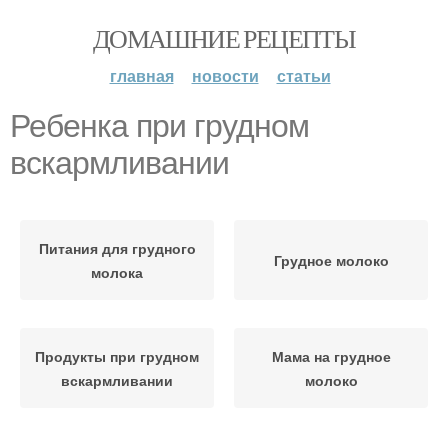
ДОМАШНИЕ РЕЦЕПТЫ
главная
новости
статьи
Ребенка при грудном
вскармливании
Питания для грудного
Грудное молоко
молока
Продукты при грудном
Мама на грудное
вскармливании
молоко