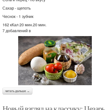
Сахар - щепоть
Чеснок - 1 зубчик
162 кКал 20 мин.20 мин.
7 добавлений в
читать дальше →
Новый взгляд на классику: Цезарь