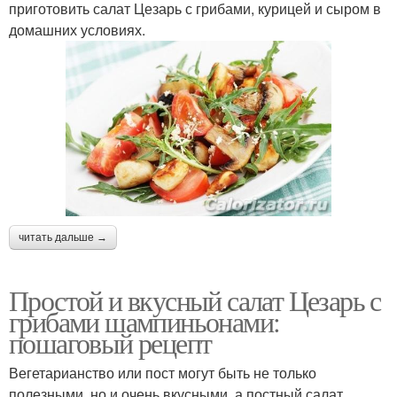
приготовить салат Цезарь с грибами, курицей и сыром в
домашних условиях.
читать дальше →
Простой и вкусный салат Цезарь с
грибами шампиньонами:
пошаговый рецепт
Вегетарианство или пост могут быть не только
полезными, но и очень вкусными, а постный салат