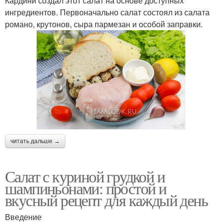
Кардини создал этот салат на основе доступных
ингредиентов. Первоначально салат состоял из салата
романо, крутонов, сыра пармезан и особой заправки.
читать дальше →
Салат с куриной грудкой и
шампиньонами: простой и
вкусный рецепт для каждый день
Введение