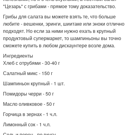
"Цезарь" с грибами - прямое тому доказательство.
Грибы для салата вы можете взять те, что больше
любите - вешенки, эринги, шиитаке или эноки отлично
подходят. Но если за ними нужно ехать в крупный
продуктовый супермаркет, то шампиньоны вы точно
сможете купить в любом дискаунтере возле дома.
Ингредиенты
Хлеб с отрубями - 30-40 г
Салатный микс - 150 г
Шампиньон крупный - 1 шт.
Помидоры черри - 50 г
Масло оливковое - 50 г
Горчица в зернах - 1 ч.л.
Лимонный сок - 1 ч.л.
Соль и перец - по вкусу