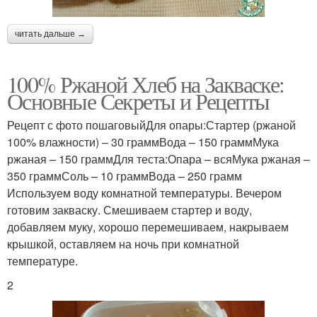
читать дальше →
100% Ржаной Хлеб на Закваске:
Основные Секреты и Рецепты
Рецепт с фото пошаговыйДля опары:Стартер (ржаной
100% влажности) – 30 граммВода – 150 граммМука
ржаная – 150 граммДля теста:Опара – всяМука ржаная –
350 граммСоль – 10 граммВода – 250 грамм
Используем воду комнатной температуры. Вечером
готовим закваску. Смешиваем стартер и воду,
добавляем муку, хорошо перемешиваем, накрываем
крышкой, оставляем на ночь при комнатной
температуре.
2