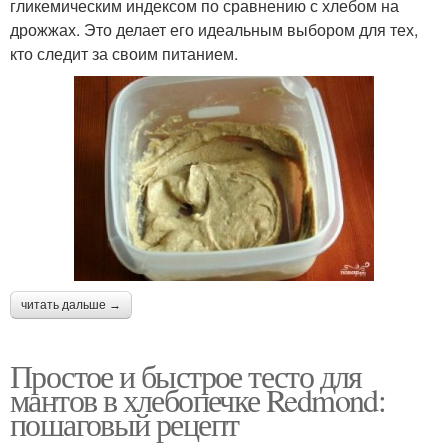
гликемическим индексом по сравнению с хлебом на
дрожжах. Это делает его идеальным выбором для тех,
кто следит за своим питанием.
читать дальше →
Простое и быстрое тесто для
мантов в хлебопечке Redmond:
пошаговый рецепт