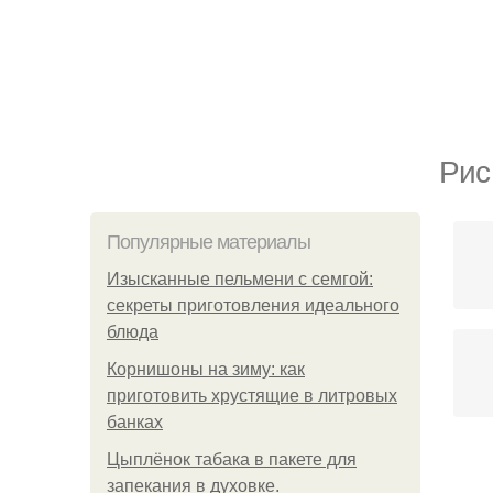
Рис
Популярные материалы
Изысканные пельмени с семгой:
секреты приготовления идеального
блюда
Корнишоны на зиму: как
приготовить хрустящие в литровых
банках
Цыплёнок табака в пакете для
запекания в духовке.