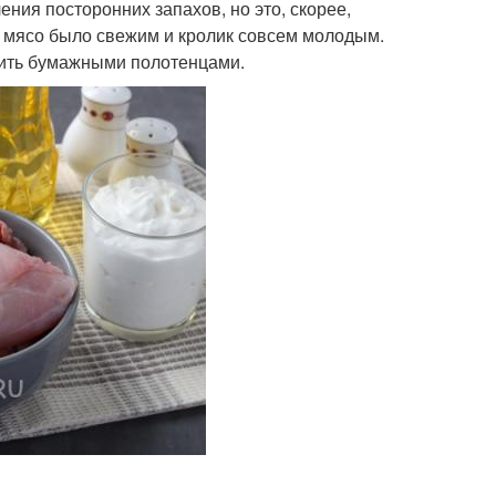
ения посторонних запахов, но это, скорее,
ак мясо было свежим и кролик совсем молодым.
шить бумажными полотенцами.