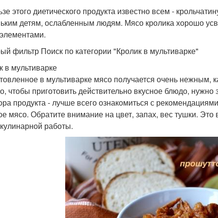
ьзе этого диетического продукта известно всем - крольчат
ьким детям, ослабленным людям. Мясо кролика хорошо усв
элементами.
ый фильтр Поиск по категории "Кролик в мультиварке"
к в мультиварке
товленное в мультиварке мясо получается очень нежным, 
о, чтобы приготовить действительно вкусное блюдо, нужно 
ора продукта - лучше всего ознакомиться с рекомендациями
ое мясо. Обратите внимание на цвет, запах, вес тушки. Это
 кулинарной работы.