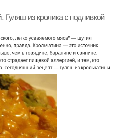
. Гуляш из кролика с подливкой
еского, легко усваяемого мяса" — шутил
енно, правда. Крольчатина — это источник
ьше, чем в говядине, баранине и свинине.
то страдает пищевой аллергией, и тем, кто
ка, сегодняшний рецепт — гуляш из крольчатины .