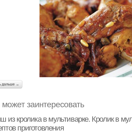
ь дальше →
 может заинтересовать
ш из кролика в мультиварке. Кролик в му
ептов приготовления