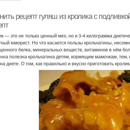
ить рецепт гуляш из кролика с подливкой
епт
ик — это не только ценный мех, но и 3-4 килограмма диетич
тный юморист. Но что касается пользы крольчатины, несомн
ценного белка, минеральных веществ, витаминов в нём бол
нна полезна крольчатина детям, кормящим мамочкам, тем, к
 на диете. О том, как правильно и вкусно приготовить кроли