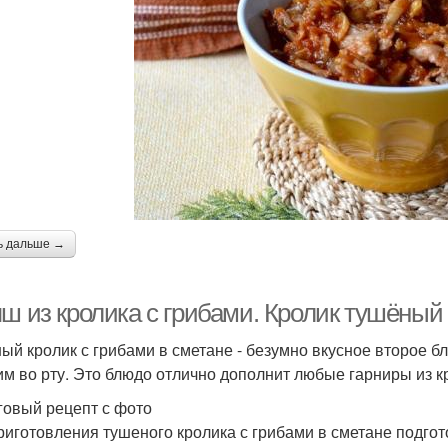
ь дальше →
ш из кролика с грибами. Кролик тушёный 
ый кролик с грибами в сметане - безумно вкусное второе б
м во рту. Это блюдо отлично дополнит любые гарниры из к
овый рецепт с фото
риготовления тушеного кролика с грибами в сметане подго