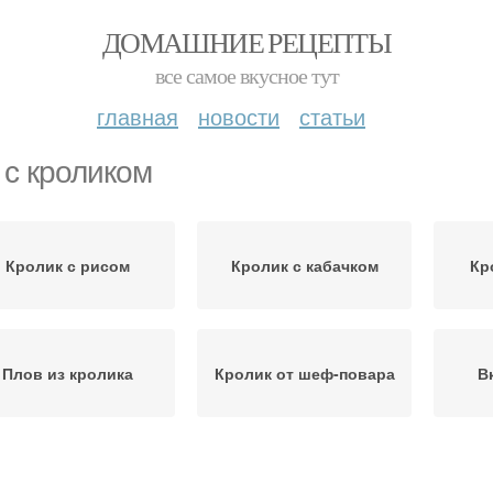
ДОМАШНИЕ РЕЦЕПТЫ
все самое вкусное тут
главная
новости
статьи
 с кроликом
Кролик с рисом
Кролик с кабачком
Кр
Плов из кролика
Кролик от шеф-повара
В
Кролик с грибами
Кролик в духовке