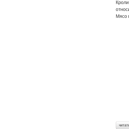
Кроли
относ
Мясо 
читат