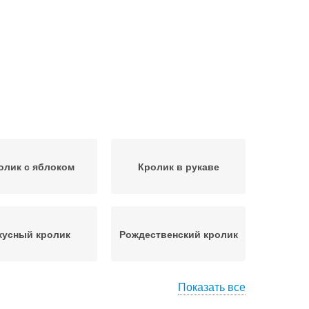
олик с яблоком
Кролик в рукаве
кусный кролик
Рождественский кролик
Показать все