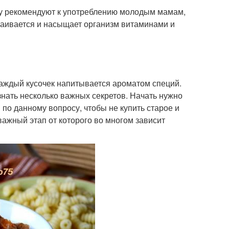
ину рекомендуют к употреблению молодым мамам,
аивается и насыщает организм витаминами и
каждый кусочек напитывается ароматом специй.
знать несколько важных секретов. Начать нужно
 по данному вопросу, чтобы не купить старое и
 важный этап от которого во многом зависит