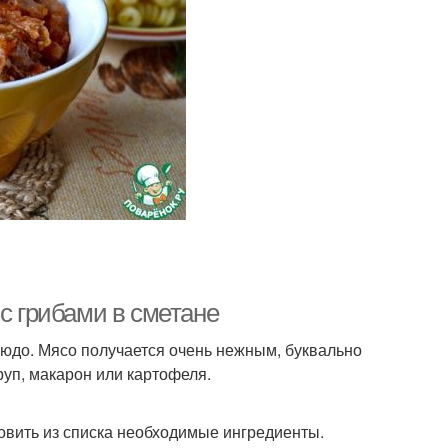
с грибами в сметане
людо. Мясо получается очень нежным, буквально
руп, макарон или картофеля.
товить из списка необходимые ингредиенты.