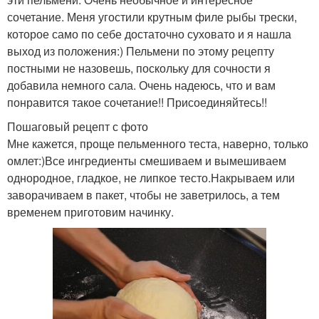
сочетание. Меня угостили крутным филе рыбы трески,
которое само по себе достаточно суховато и я нашла
выход из положения:) Пельмени по этому рецепту
постными не назовешь, поскольку для сочности я
добавила немного сала. Очень надеюсь, что и вам
понравится такое сочетание!! Присоединяйтесь!!
Пошаговый рецепт с фото
Мне кажется, проще пельменного теста, наверно, только
омлет:)Все ингредиенты смешиваем и вымешиваем
однородное, гладкое, не липкое тесто.Накрываем или
заворачиваем в пакет, чтобы не заветрилось, а тем
временем приготовим начинку.