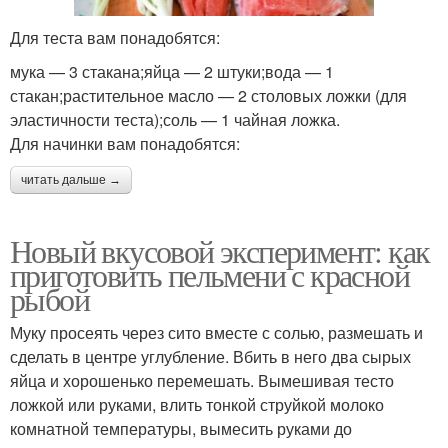
Для теста вам понадобятся:
мука — 3 стакана;яйца — 2 штуки;вода — 1
стакан;растительное масло — 2 столовых ложки (для
эластичности теста);соль — 1 чайная ложка.
Для начинки вам понадобятся:
читать дальше →
Новый вкусовой эксперимент: как
приготовить пельмени с красной
рыбой
Муку просеять через сито вместе с солью, размешать и
сделать в центре углубление. Вбить в него два сырых
яйца и хорошенько перемешать. Вымешивая тесто
ложкой или руками, влить тонкой струйкой молоко
комнатной температуры, вымесить руками до