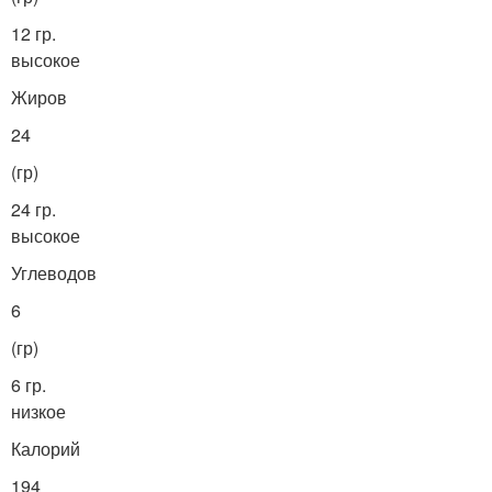
12 гр.
высокое
Жиров
24
(гр)
24 гр.
высокое
Углеводов
6
(гр)
6 гр.
низкое
Калорий
194