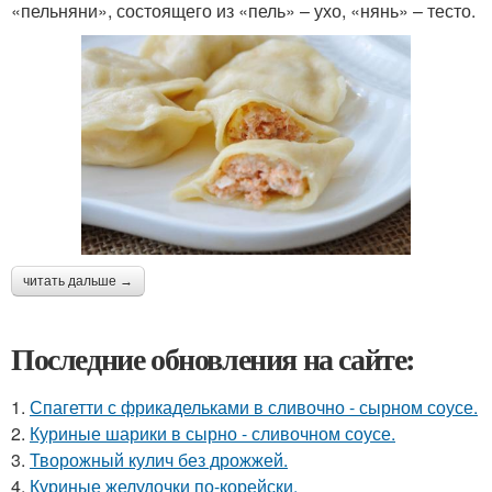
«пельняни», состоящего из «пель» – ухо, «нянь» – тесто.
читать дальше →
Последние обновления на сайте:
1.
Спагетти с фрикадельками в сливочно - сырном соусе.
2.
Куриные шарики в сырно - сливочном соусе.
3.
Творожный кулич без дрожжей.
4.
Куриные желудочки по-корейски.