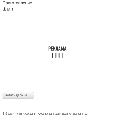
Приготовление
Шаг 1
читать дальше →
Вас может заинтересовать