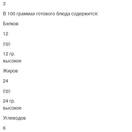
3
В 100 граммах готового блюда содержится:
Белков
12
(гр)
12 гр.
высокое
Жиров
24
(гр)
24 гр.
высокое
Углеводов
6