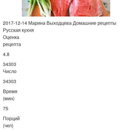
2017-12-14 Марина Выходцева Домашние рецепты
Русская кухня
Оценка
рецепта
4.8
34303
Число
34303
Время
(мин)
75
Порций
(чел)