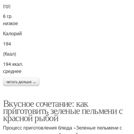
(гр)
6 гр.
низкое
Калорий
194
(Ккал)
194 ккал.
среднее
читать дальше →
Вкусное сочетание: как
приготовить зеленые пельмени с
красной рыбой
Процесс приготовления блюда «Зеленые пельмени с