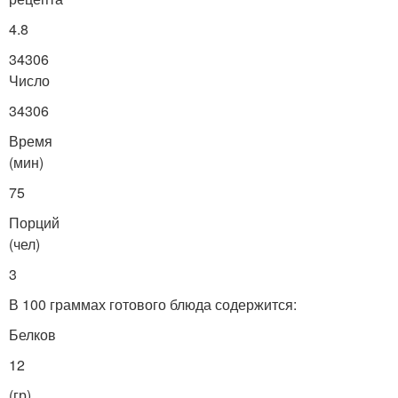
4.8
34306
Число
34306
Время
(мин)
75
Порций
(чел)
3
В 100 граммах готового блюда содержится:
Белков
12
(гр)