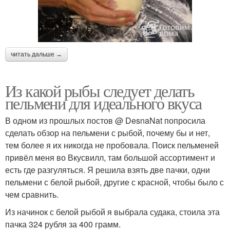
читать дальше →
Из какой рыбы следует делать
пельмени для идеального вкуса
В одном из прошлых постов @ DesnaNat попросила
сделать обзор на пельмени с рыбой, почему бы и нет,
тем более я их никогда не пробовала. Поиск пельменей
привёл меня во Вкусвилл, там большой ассортимент и
есть где разгуляться. Я решила взять две пачки, одни
пельмени с белой рыбой, другие с красной, чтобы было с
чем сравнить.
Из начинок с белой рыбой я выбрала судака, стоила эта
пачка 324 рубля за 400 грамм.