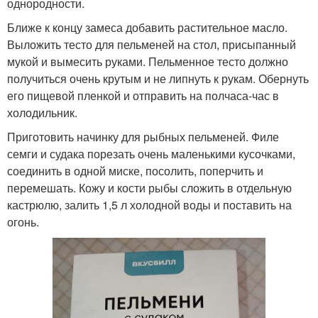
однородности.
Ближе к концу замеса добавить растительное масло.
Выложить тесто для пельменей на стол, присыпанный
мукой и вымесить руками. Пельменное тесто должно
получиться очень крутым и не липнуть к рукам. Обернуть
его пищевой пленкой и отправить на полчаса-час в
холодильник.
Приготовить начинку для рыбных пельменей. Филе
семги и судака порезать очень маленькими кусочками,
соединить в одной миске, посолить, поперчить и
перемешать. Кожу и кости рыбы сложить в отдельную
кастрюлю, залить 1,5 л холодной воды и поставить на
огонь.