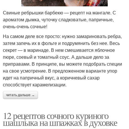
Свиные ребрышки барбекю — рецепт на мангале. С
ароматом дымка, чуточку сладковатые, папричные,
очень-очень сочные!
На самом деле все просто: нужно замариновать ребра,
затем запечь их в фольге и подрумянить без нее. Весь
секрет — в маринаде. В нем смешивается яблочное
пюре, соевый и томатный соус. А дальше дело за
приправами. В принципе, вы можете подобрать специи
на свое усмотрение. В предложенном варианте упор
идет на папричный вкус, а коричневый сахар
способствует карамелизации.
читать дальше →
12 рецептов сочного куриного
шашлыка на шпажках в духовке