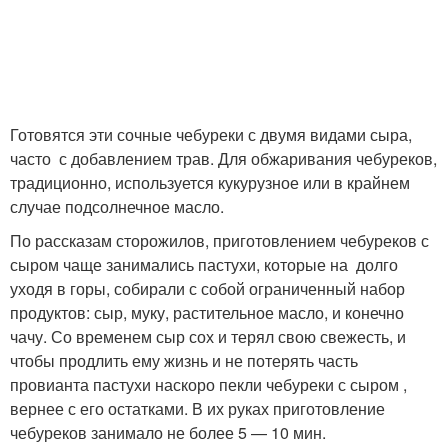
Готовятся эти сочные чебуреки с двумя видами сыра,
часто с добавлением трав. Для обжаривания чебуреков,
традиционно, используется кукурузное или в крайнем
случае подсолнечное масло.
По рассказам сторожилов, приготовлением чебуреков с
сыром чаще занимались пастухи, которые на долго
уходя в горы, собирали с собой ограниченный набор
продуктов: сыр, муку, растительное масло, и конечно
чачу. Со временем сыр сох и терял свою свежесть, и
чтобы продлить ему жизнь и не потерять часть
провианта пастухи наскоро пекли чебуреки с сыром ,
вернее с его остатками. В их руках приготовление
чебуреков занимало не более 5 — 10 мин.