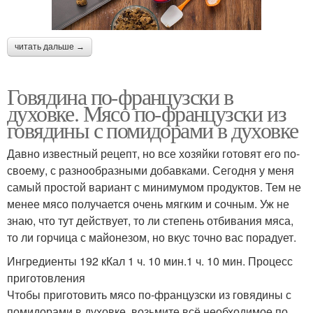
читать дальше →
Говядина по-французски в
духовке. Мясо по-французски из
говядины с помидорами в духовке
Давно известный рецепт, но все хозяйки готовят его по-
своему, с разнообразными добавками. Сегодня у меня
самый простой вариант с минимумом продуктов. Тем не
менее мясо получается очень мягким и сочным. Уж не
знаю, что тут действует, то ли степень отбивания мяса,
то ли горчица с майонезом, но вкус точно вас порадует.
Ингредиенты 192 кКал 1 ч. 10 мин.1 ч. 10 мин. Процесс
приготовления
Чтобы приготовить мясо по-французски из говядины с
помидорами в духовке, возьмите всё необходимое по