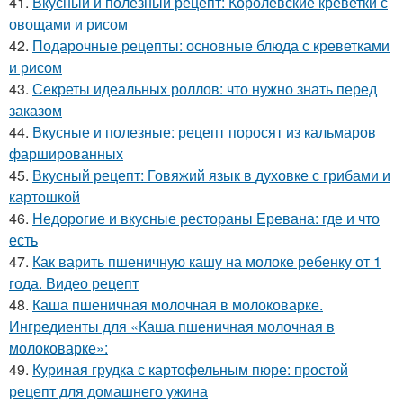
41.
Вкусный и полезный рецепт: Королевские креветки с
овощами и рисом
42.
Подарочные рецепты: основные блюда с креветками
и рисом
43.
Секреты идеальных роллов: что нужно знать перед
заказом
44.
Вкусные и полезные: рецепт поросят из кальмаров
фаршированных
45.
Вкусный рецепт: Говяжий язык в духовке с грибами и
картошкой
46.
Недорогие и вкусные рестораны Еревана: где и что
есть
47.
Как варить пшеничную кашу на молоке ребенку от 1
года. Видео рецепт
48.
Каша пшеничная молочная в молоковарке.
Ингредиенты для «Каша пшеничная молочная в
молоковарке»:
49.
Куриная грудка с картофельным пюре: простой
рецепт для домашнего ужина