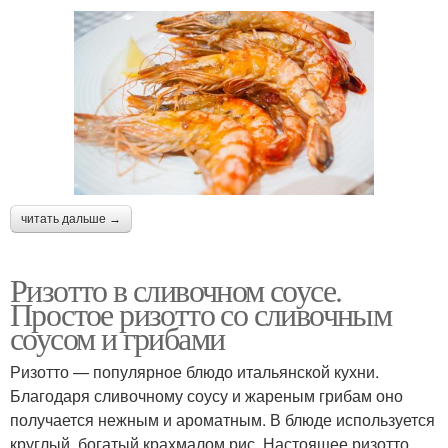
читать дальше →
Ризотто в сливочном соусе.
Простое ризотто со сливочным
соусом и грибами
Ризотто — популярное блюдо итальянской кухни.
Благодаря сливочному соусу и жареным грибам оно
получается нежным и ароматным. В блюде используется
круглый, богатый крахмалом рис. Настоящее ризотто