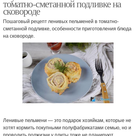
томатно-сметанной подливке на
сковороде
Пошаговый рецепт ленивых пельменей в томатно-
сметанной подливке, особенности приготовления блюда
на сковороде.
Ленивые пельмени — это подарок хозяйкам, которые не
хотят кормить покупными полуфабрикатами семью, но и
проводить полжизни у плиты тоже не планируют.