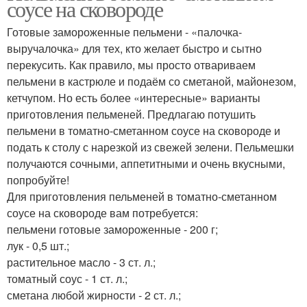
соусе на сковороде
Готовые замороженные пельмени - «палочка-
выручалочка» для тех, кто желает быстро и сытно
перекусить. Как правило, мы просто отвариваем
пельмени в кастрюле и подаём со сметаной, майонезом,
кетчупом. Но есть более «интересные» варианты
приготовления пельменей. Предлагаю потушить
пельмени в томатно-сметанном соусе на сковороде и
подать к столу с нарезкой из свежей зелени. Пельмешки
получаются сочными, аппетитными и очень вкусными,
попробуйте!
Для приготовления пельменей в томатно-сметанном
соусе на сковороде вам потребуется:
пельмени готовые замороженные - 200 г;
лук - 0,5 шт.;
растительное масло - 3 ст. л.;
томатный соус - 1 ст. л.;
сметана любой жирности - 2 ст. л.;