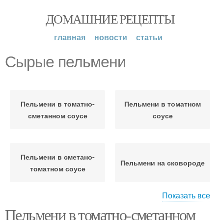
ДОМАШНИЕ РЕЦЕПТЫ
главная
новости
статьи
Сырые пельмени
Пельмени в томатно-
Пельмени в томатном
сметанном соусе
соусе
Пельмени в сметано-
Пельмени на сковороде
томатном соусе
Показать все
Пельмени в томатно-сметанном
Жареные пельмени
Пельмени с чесноком