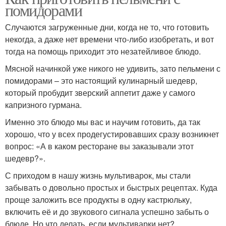
помидорами
Случаются загруженные дни, когда не то, что готовить
некогда, а даже нет времени что-либо изобретать, и вот
тогда на помощь приходит это незатейливое блюдо.
Мясной начинкой уже никого не удивить, зато пельмени с
помидорами – это настоящий кулинарный шедевр,
который пробудит зверский аппетит даже у самого
капризного гурмана.
Именно это блюдо мы вас и научим готовить, да так
хорошо, что у всех продегустировавших сразу возникнет
вопрос: «А в каком ресторане вы заказывали этот
шедевр?».
С приходом в нашу жизнь мультиварок, мы стали
забывать о довольно простых и быстрых рецептах. Куда
проще заложить все продукты в одну кастрюльку,
включить её и до звукового сигнала успешно забыть о
блюде. Но что делать, если мультиварки нет?