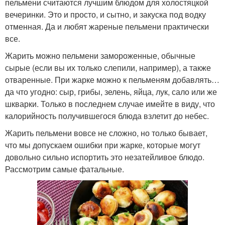
пельмени считаются лучшим блюдом для холостяцкой
вечеринки. Это и просто, и сытно, и закуска под водку
отменная. Да и любят жареные пельмени практически
все.
Жарить можно пельмени замороженные, обычные
сырые (если вы их только слепили, например), а также
отваренные. При жарке можно к пельменям добавлять…
да что угодно: сыр, грибы, зелень, яйца, лук, сало или же
шкварки. Только в последнем случае имейте в виду, что
калорийность получившегося блюда взлетит до небес.
Жарить пельмени вовсе не сложно, но только бывает,
что мы допускаем ошибки при жарке, которые могут
довольно сильно испортить это незатейливое блюдо.
Рассмотрим самые фатальные.