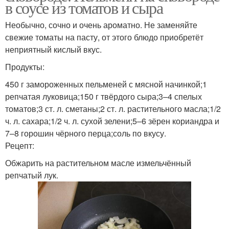
в соусе из томатов и сыра
Необычно, сочно и очень ароматно. Не заменяйте
свежие томаты на пасту, от этого блюдо приобретёт
неприятный кислый вкус.
Продукты:
450 г замороженных пельменей с мясной начинкой;1
репчатая луковица;150 г твёрдого сыра;3–4 спелых
томатов;3 ст. л. сметаны;2 ст. л. растительного масла;1/2
ч. л. сахара;1/2 ч. л. сухой зелени;5–6 зёрен кориандра и
7–8 горошин чёрного перца;соль по вкусу.
Рецепт:
Обжарить на растительном масле измельчённый
репчатый лук.