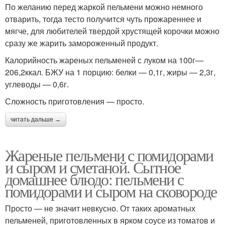
По желанию перед жаркой пельмени можно немного
отварить, тогда тесто получится чуть прожареннее и
мягче, для любителей твердой хрустящей корочки можно
сразу же жарить замороженный продукт.
Калорийность жареных пельменей с луком на 100г—
206,2ккал. БЖУ на 1 порцию: белки — 0,1г, жиры — 2,3г,
углеводы — 0,6г.
Сложность приготовления — просто.
читать дальше →
Жареные пельмени с помидорами
и сыром и сметаной. Сытное
домашнее блюдо: пельмени с
помидорами и сыром на сковороде
Просто — не значит невкусно. От таких ароматных
пельменей, приготовленных в ярком соусе из томатов и