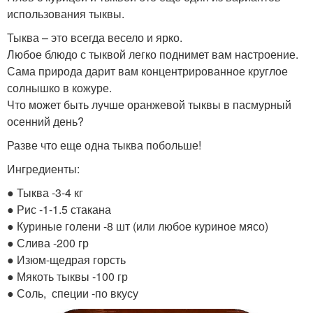
использования тыквы.
Тыква – это всегда весело и ярко.
Любое блюдо с тыквой легко поднимет вам настроение.
Сама природа дарит вам концентрированное круглое
солнышко в кожуре.
Что может быть лучше оранжевой тыквы в пасмурный
осенний день?
Разве что еще одна тыква побольше!
Ингредиенты:
● Тыква -3-4 кг
● Рис -1-1.5 стакана
● Куриные голени -8 шт (или любое куриное мясо)
● Слива -200 гр
● Изюм-щедрая горсть
● Мякоть тыквы -100 гр
● Соль, специи -по вкусу