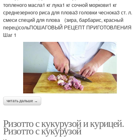
топленого масла1 кг лука1 кг сочной моркови1 кг
среднезерного риса для плова3 головки чеснока3 ст. л.
смеси специй для плова (зира, барбарис, красный
перец)сольПОШАГОВЫЙ РЕЦЕПТ ПРИГОТОВЛЕНИЯ
Шаг 1
читать дальше →
Ризотто с кукурузой и курицей.
Ризотто с кукурузой