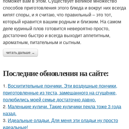
поможет вам в этом. Существует великое множество
способов приготовления этого блюда и вокруг них всегда
кипят споры, и я считаю, что правильный – это тот,
который нравится вашим родным и близким. На самом
деле куриный плов готовится невероятно просто,
достаточно быстро и всегда выходит аппетитным,
ароматным, питательным и сытным.
читать дальше →
Последние обновления на сайте:
1.
Восхитительные пончики. Эти воздушные пончики,
приготовленные из теста, замешанного на сгущёнке,
полюбились моей семье достаточно давно.
2.
Маленькие куличи. Такие куличики пекла тоже 3 года
назад.
3.
Идеальные оладьи. Для меня эти оладьи ну просто
идеальные!