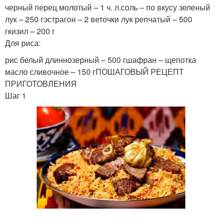
черный перец молотый – 1 ч. л.соль – по вкусу зеленый
лук – 250 гэстрагон – 2 веточки лук репчатый – 500
гкизил – 200 г
Для риса:
рис белый длиннозерный – 500 гшафран – щепотка
масло сливочное – 150 гПОШАГОВЫЙ РЕЦЕПТ
ПРИГОТОВЛЕНИЯ
Шаг 1