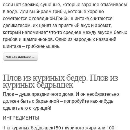
если нет свежих, сушеные, которые заранее отмачиваем
в воде. Или выбираем грибы, которые хорошо
сочетаются с говядиной.Грибы шиитаке считаются
деликатесом, их ценят за приятный вкус и аромат,
который напоминает что-то среднее между вкусом белых
грибов и шампиньонов. Одно из народных названий
шиитаке – гриб-женьшень.
читать дальше →
Плов из куриных бедер. Плов из
куриных бедрышек
Плов – душа праздничного дома. И он необязательно
должен быть с бараниной – попробуйте как-нибудь
сделать его с курицей!
ИНГРЕДИЕНТЫ
1 кг куриных бедрышек150 г куриного жира или 100 г