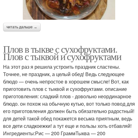
читать дальше →
Плов в тыкве с сухофруктами.
Плов с тыквой и сухофруктами
На этот раз я решила устроить праздник сластены.
Точнее, не праздник, а целый обед! Ведь следующее
блюдо — очень непростое в хорошем смысле! Вот, как
приготовить плов с тыквой и сухофруктами. описание
приготовления: сладкий плов - довольно неординарное
блюдо. он похож на обычную кутью, вот только повод для
его приготовления должен быть обязательно радостный!
для детей такой обед покажется весьма приятным, ведь
все дети сладкоежки! а тут еще и пользы хоть отбавляй!
Ингредиенты:Рис — 200 ГраммТыква — 200