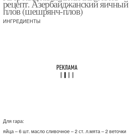
рецепт. Азербайджанский яичный
плов (шешрянч-плов)
ИНГРЕДИЕНТЫ
азербайджанский плов
Для гара:
яйца – 6 шт. масло сливочное – 2 ст. л.мята – 2 веточки