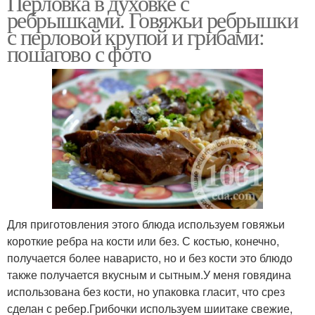
Перловка в духовке с
ребрышками. Говяжьи ребрышки
с перловой крупой и грибами:
пошагово с фото
Для приготовления этого блюда используем говяжьи
короткие ребра на кости или без. С костью, конечно,
получается более наваристо, но и без кости это блюдо
также получается вкусным и сытным.У меня говядина
использована без кости, но упаковка гласит, что срез
сделан с ребер.Грибочки используем шиитаке свежие,