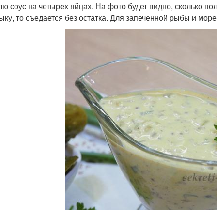
лю соус на четырех яйцах. На фото будет видно, сколько пол
ку, то съедается без остатка. Для запеченной рыбы и море