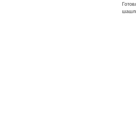
Готов
шашлы