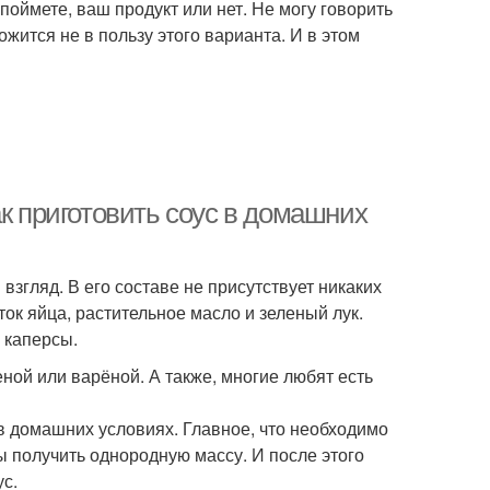
поймете, ваш продукт или нет. Не могу говорить
ожится не в пользу этого варианта. И в этом
ак приготовить соус в домашних
 взгляд. В его составе не присутствует никаких
ток яйца, растительное масло и зеленый лук.
 каперсы.
еной или варёной. А также, многие любят есть
в домашних условиях. Главное, что необходимо
ы получить однородную массу. И после этого
ус.