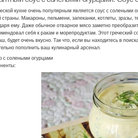
ческой кухне очень популярным является соус с солеными 
 страны. Макароны, пельмени, запеканки, котлеты, зразы, 
даря ему. Даже обычное отварное мясо заметно преобразится
омендовал себя к ракам и морепродуктам. Этот греческий с
аш, будет очень вкусно. Так что, если вы находитесь в пои
тельно пополнить ваш кулинарный арсенал.
р с солеными огурцами
ненты: