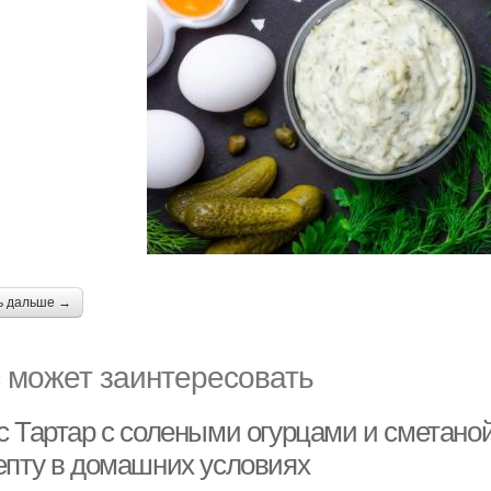
ь дальше →
 может заинтересовать
с Тартар с солеными огурцами и сметаной
епту в домашних условиях