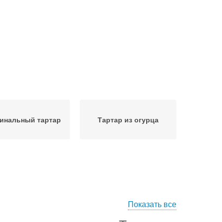
инальный тартар
Тартар из огурца
Показать все