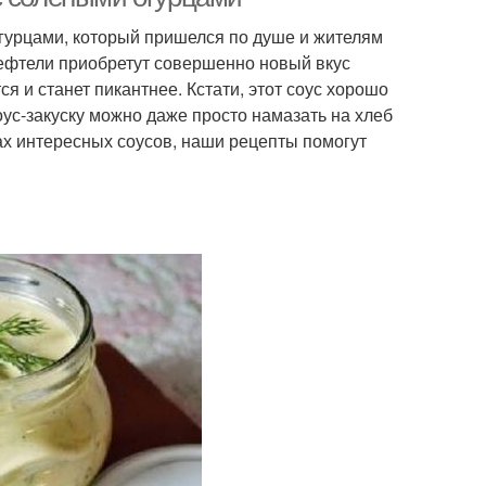
огурцами, который пришелся по душе и жителям
тефтели приобретут совершенно новый вкус
 и станет пикантнее. Кстати, этот соус хорошо
оус-закуску можно даже просто намазать на хлеб
сках интересных соусов, наши рецепты помогут