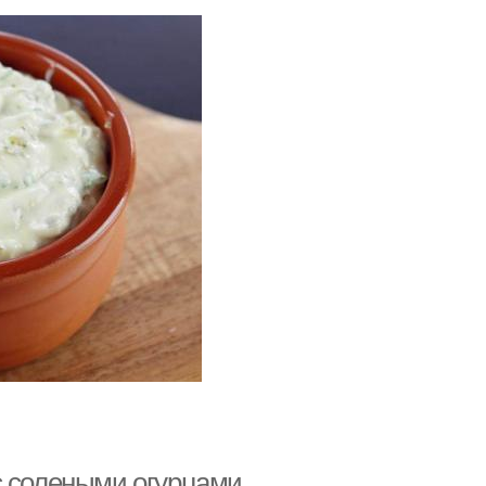
с солеными огурцами