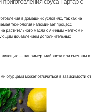
 приготовления соуса Тартар с
отовления в домашних условиях, так как не
яемая технология напоминает процесс
ие растительного масла с яичным желтком и
дующим добавлением дополнительных
тавляющих — например, майонеза или сметаны в
ми огурцами может отличаться в зависимости от