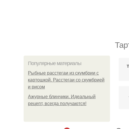
Тар
Популярные материалы
Рыбные расстегаи из скумбрии с
картошкой. Расстегаи со скумбрией
и рисом
Ажурные блинчики. Идеальный
рецепт, всегда получаются!