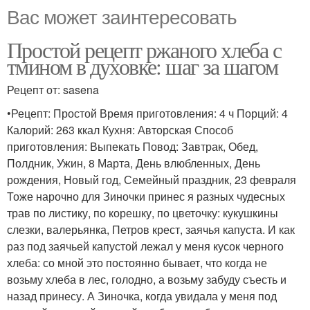
Вас может заинтересовать
Простой рецепт ржаного хлеба с
тмином в духовке: шаг за шагом
Рецепт от: sasena
•Рецепт: Простой Время приготовления: 4 ч Порций: 4
Калорий: 263 ккал Кухня: Авторская Способ
приготовления: Выпекать Повод: Завтрак, Обед,
Полдник, Ужин, 8 Марта, День влюбленных, День
рождения, Новый год, Семейный праздник, 23 февраля
Тоже нарочно для Зиночки принес я разных чудесных
трав по листику, по корешку, по цветочку: кукушкины
слезки, валерьянка, Петров крест, заячья капуста. И как
раз под заячьей капустой лежал у меня кусок черного
хлеба: со мной это постоянно бывает, что когда не
возьму хлеба в лес, голодно, а возьму забуду съесть и
назад принесу. А Зиночка, когда увидала у меня под