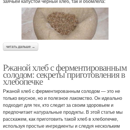
заячьей капустой черный хлеб, так и обомлела:
читать дальше →
Ржаной хлеб с ферментированным
солодом: секреты приготовления в
хлебопечке
Ржаной хлеб с ферментированным солодом — это не
только вкусное, но и полезное лакомство. Он идеально
подходит для тех, кто следит за своим здоровьем и
предпочитает натуральные продукты. В этой статье мы
расскажем, как приготовить такой хлеб в хлебопечке,
используя простые ингредиенты и следуя нескольким