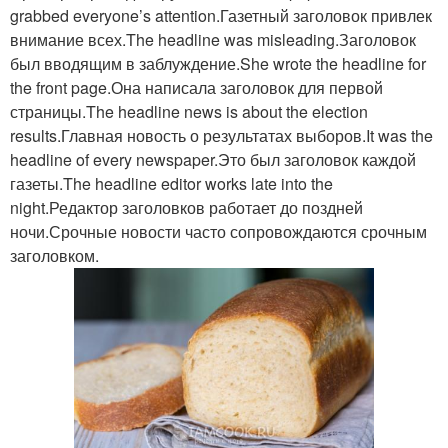
grabbed everyone’s attention.Газетный заголовок привлек
внимание всех.The headline was misleading.Заголовок
был вводящим в заблуждение.She wrote the headline for
the front page.Она написала заголовок для первой
страницы.The headline news is about the election
results.Главная новость о результатах выборов.It was the
headline of every newspaper.Это был заголовок каждой
газеты.The headline editor works late into the
night.Редактор заголовков работает до поздней
ночи.Срочные новости часто сопровождаются срочным
заголовком.