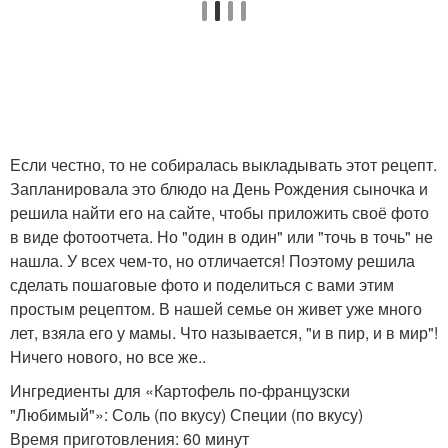
Если честно, то не собиралась выкладывать этот рецепт.
Запланировала это блюдо на День Рождения сыночка и
решила найти его на сайте, чтобы приложить своё фото
в виде фотоотчета. Но "один в один" или "точь в точь" не
нашла. У всех чем-то, но отличается! Поэтому решила
сделать пошаговые фото и поделиться с вами этим
простым рецептом. В нашей семье он живет уже много
лет, взяла его у мамы. Что называется, "и в пир, и в мир"!
Ничего нового, но все же..
Ингредиенты для «Картофель по-французски
"Любимый"»: Соль (по вкусу) Специи (по вкусу)
Время приготовления: 60 минут