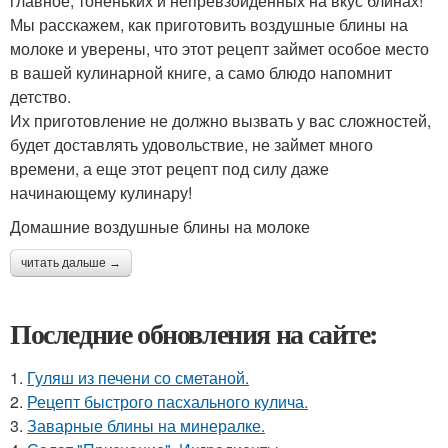
главное, тоненьких и непревзойденных на вкус блинах!
Мы расскажем, как приготовить воздушные блины на
молоке и уверены, что этот рецепт займет особое место
в вашей кулинарной книге, а само блюдо напомнит
детство.
Их приготовление не должно вызвать у вас сложностей,
будет доставлять удовольствие, не займет много
времени, а еще этот рецепт под силу даже
начинающему кулинару!
Домашние воздушные блины на молоке
читать дальше →
Последние обновления на сайте:
1.
Гуляш из печени со сметаной.
2.
Рецепт быстрого пасхального кулича.
3.
Заварные блины на минералке.