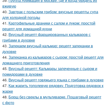
39.
Группа Анимация в Москве: где и когда увидеть их
вживую
40.
Завтрак с польским грибом: вкусные рецепты супа
для холодной погоды
41.
Картофельные драники с салом и луком: простой
рецепт для домашней кухни
42.
Вкусный рецепт фаршированных кальмаров с
грибами в духовке
43.
Запекаем вкусный кальмар: рецепт запеканки в
духовке
44.
Запеканка из кальмаров с сыром: простой рецепт для
домашнего приготовления
45.
Вкусный рецепт: Кальмары запеченные с сыром и
помидорами в духовке
46.
Вкусный рецепт говяжьего языка с грибами в духовке
47.
Как жарить тополевую рядовку. Подготовка рядовок к
жарке
48.
Борщ без свеклы в мультиварке. Пошаговый рецепт
с фото