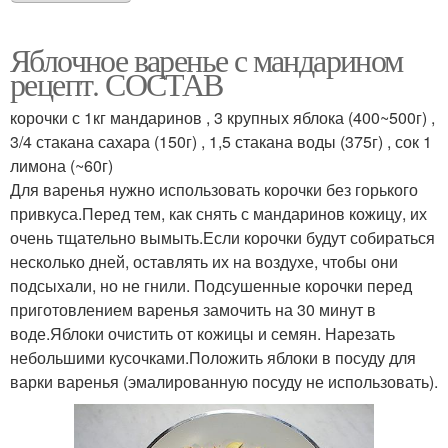
Яблочное варенье с мандарином
рецепт. СОСТАВ
корочки с 1кг мандаринов , 3 крупных яблока (400~500г) ,
3/4 стакана сахара (150г) , 1,5 стакана воды (375г) , сок 1
лимона (~60г)
Для варенья нужно использовать корочки без горького
привкуса.Перед тем, как снять с мандаринов кожицу, их
очень тщательно вымыть.Если корочки будут собираться
несколько дней, оставлять их на воздухе, чтобы они
подсыхали, но не гнили. Подсушенные корочки перед
приготовлением варенья замочить на 30 минут в
воде.Яблоки очистить от кожицы и семян. Нарезать
небольшими кусочками.Положить яблоки в посуду для
варки варенья (эмалированную посуду не использовать).