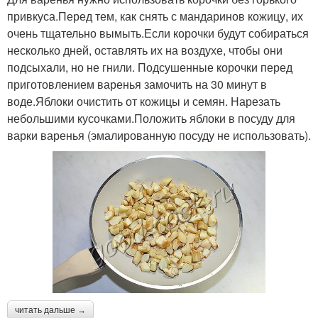
привкуса.Перед тем, как снять с мандаринов кожицу, их
очень тщательно вымыть.Если корочки будут собираться
несколько дней, оставлять их на воздухе, чтобы они
подсыхали, но не гнили. Подсушенные корочки перед
приготовлением варенья замочить на 30 минут в
воде.Яблоки очистить от кожицы и семян. Нарезать
небольшими кусочками.Положить яблоки в посуду для
варки варенья (эмалированную посуду не использовать).
читать дальше →