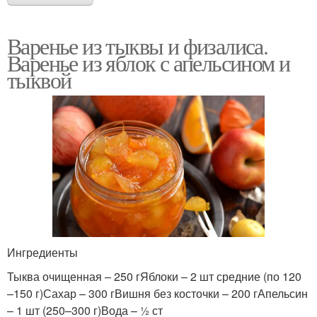
Варенье из тыквы и физалиса.
Варенье из яблок с апельсином и
тыквой
Ингредиенты
Тыква очищенная – 250 гЯблоки – 2 шт средние (по 120
–150 г)Сахар – 300 гВишня без косточки – 200 гАпельсин
– 1 шт (250–300 г)Вода – ½ ст