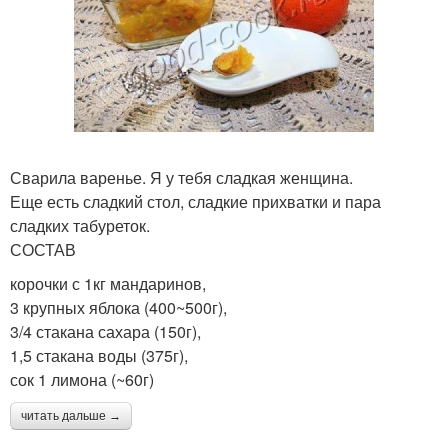
Сварила варенье. Я у тебя сладкая женщина.
Еще есть сладкий стол, сладкие прихватки и пара
сладких табуреток.
СОСТАВ
корочки с 1кг мандаринов,
3 крупных яблока (400~500г),
3/4 стакана сахара (150г),
1,5 стакана воды (375г),
сок 1 лимона (~60г)
читать дальше →