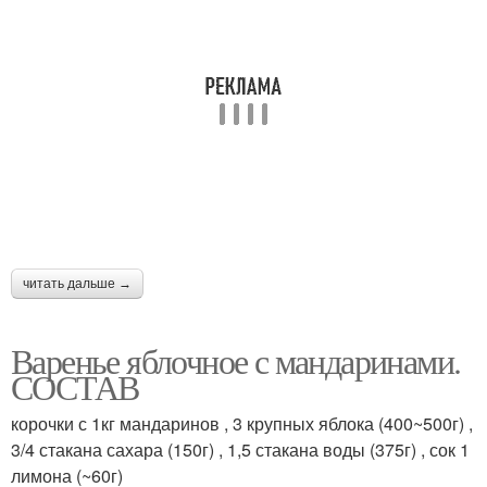
читать дальше →
Варенье яблочное с мандаринами.
СОСТАВ
корочки с 1кг мандаринов , 3 крупных яблока (400~500г) ,
3/4 стакана сахара (150г) , 1,5 стакана воды (375г) , сок 1
лимона (~60г)