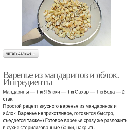
читать дальше →
Варенье из мандаринов и яблок.
Ингредиенты
Мандарины — 1 кгЯблоки — 1 кгСахар — 1 кгВода — 2
стак.
Простой рецепт вкусного варенья из мандаринов и
яблок. Варенье неприхотливое, готовится быстро,
съедается также=) Готовое варенье сразу же разложить
в сухие стерилизованные банки, накрыть