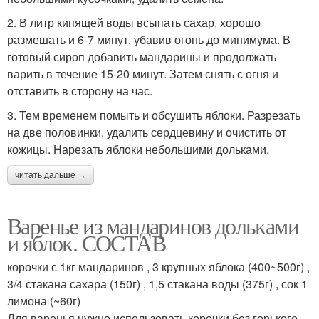
2. В литр кипящей воды всыпать сахар, хорошо
размешать и 6-7 минут, убавив огонь до минимума. В
готовый сироп добавить мандарины и продолжать
варить в течение 15-20 минут. Затем снять с огня и
отставить в сторону на час.
3. Тем временем помыть и обсушить яблоки. Разрезать
на две половинки, удалить сердцевину и очистить от
кожицы. Нарезать яблоки небольшими дольками.
читать дальше →
Варенье из мандаринов дольками
и яблок. СОСТАВ
корочки с 1кг мандаринов , 3 крупных яблока (400~500г) ,
3/4 стакана сахара (150г) , 1,5 стакана воды (375г) , сок 1
лимона (~60г)
Для варенья нужно использовать корочки без горького