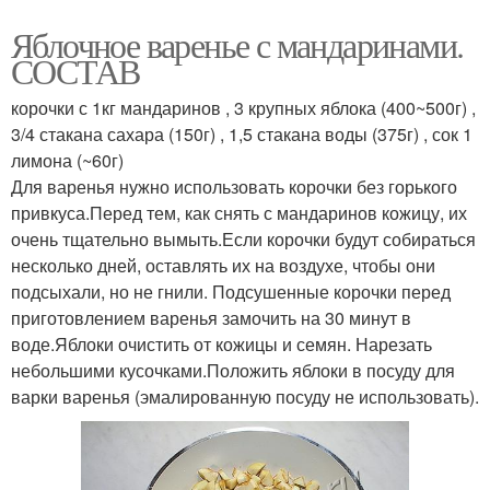
Яблочное варенье с мандаринами.
СОСТАВ
корочки с 1кг мандаринов , 3 крупных яблока (400~500г) ,
3/4 стакана сахара (150г) , 1,5 стакана воды (375г) , сок 1
лимона (~60г)
Для варенья нужно использовать корочки без горького
привкуса.Перед тем, как снять с мандаринов кожицу, их
очень тщательно вымыть.Если корочки будут собираться
несколько дней, оставлять их на воздухе, чтобы они
подсыхали, но не гнили. Подсушенные корочки перед
приготовлением варенья замочить на 30 минут в
воде.Яблоки очистить от кожицы и семян. Нарезать
небольшими кусочками.Положить яблоки в посуду для
варки варенья (эмалированную посуду не использовать).