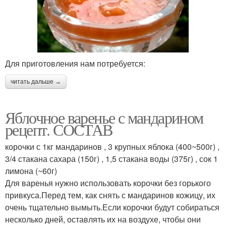
Для приготовления нам потребуется:
читать дальше →
Яблочное варенье с мандарином
рецепт. СОСТАВ
корочки с 1кг мандаринов , 3 крупных яблока (400~500г) ,
3/4 стакана сахара (150г) , 1,5 стакана воды (375г) , сок 1
лимона (~60г)
Для варенья нужно использовать корочки без горького
привкуса.Перед тем, как снять с мандаринов кожицу, их
очень тщательно вымыть.Если корочки будут собираться
несколько дней, оставлять их на воздухе, чтобы они