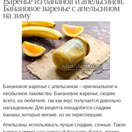
Варенье из бананов и апельсинов.
Банановое варенье с апельсином
на зиму
Банановое варенье с апельсином – оригинальное и
необычное лакомство. Банановое варенье, скорее
всего, на любителя, так как вкус получается довольно
насыщенным. Для рецепта понадобятся сладкие
бананы, которые мягкие, но не переспевшие.
Апельсины использовать лучше сладкие, сочные. Такое
варенье имеет насыщенный банановый вкус, легкие