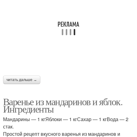
читать дальше →
Варенье из мандаринов и яблок.
Ингредиенты
Мандарины — 1 кгЯблоки — 1 кгСахар — 1 кгВода — 2
стак.
Простой рецепт вкусного варенья из мандаринов и