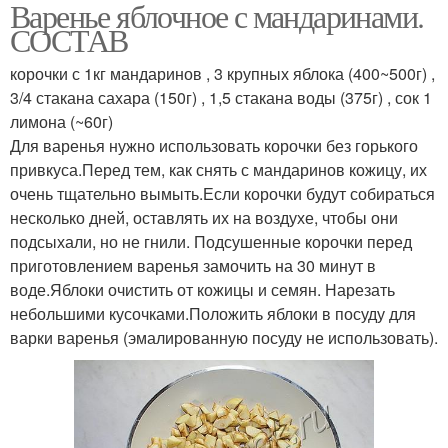
Варенье яблочное с мандаринами.
СОСТАВ
корочки с 1кг мандаринов , 3 крупных яблока (400~500г) ,
3/4 стакана сахара (150г) , 1,5 стакана воды (375г) , сок 1
лимона (~60г)
Для варенья нужно использовать корочки без горького
привкуса.Перед тем, как снять с мандаринов кожицу, их
очень тщательно вымыть.Если корочки будут собираться
несколько дней, оставлять их на воздухе, чтобы они
подсыхали, но не гнили. Подсушенные корочки перед
приготовлением варенья замочить на 30 минут в
воде.Яблоки очистить от кожицы и семян. Нарезать
небольшими кусочками.Положить яблоки в посуду для
варки варенья (эмалированную посуду не использовать).