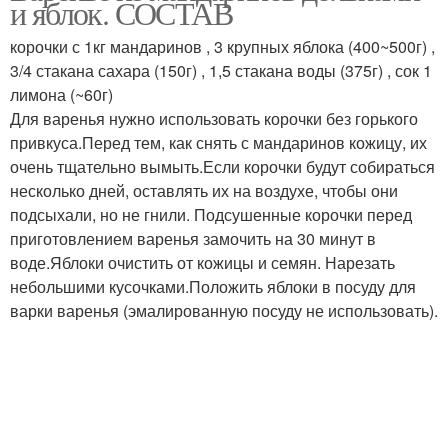
и яблок. СОСТАВ
корочки с 1кг мандаринов , 3 крупных яблока (400~500г) ,
3/4 стакана сахара (150г) , 1,5 стакана воды (375г) , сок 1
лимона (~60г)
Для варенья нужно использовать корочки без горького
привкуса.Перед тем, как снять с мандаринов кожицу, их
очень тщательно вымыть.Если корочки будут собираться
несколько дней, оставлять их на воздухе, чтобы они
подсыхали, но не гнили. Подсушенные корочки перед
приготовлением варенья замочить на 30 минут в
воде.Яблоки очистить от кожицы и семян. Нарезать
небольшими кусочками.Положить яблоки в посуду для
варки варенья (эмалированную посуду не использовать).