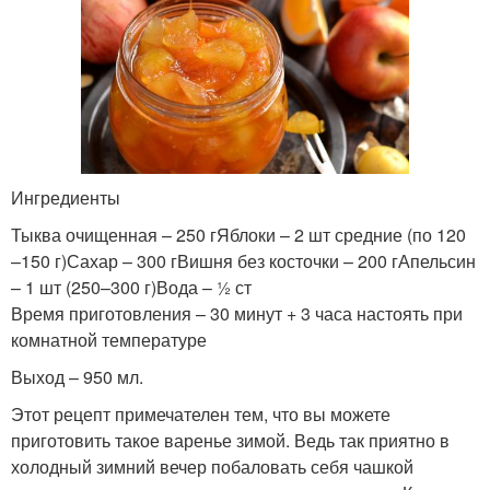
Ингредиенты
Тыква очищенная – 250 гЯблоки – 2 шт средние (по 120
–150 г)Сахар – 300 гВишня без косточки – 200 гАпельсин
– 1 шт (250–300 г)Вода – ½ ст
Время приготовления – 30 минут + 3 часа настоять при
комнатной температуре
Выход – 950 мл.
Этот рецепт примечателен тем, что вы можете
приготовить такое варенье зимой. Ведь так приятно в
холодный зимний вечер побаловать себя чашкой