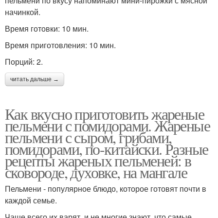
пельмени по вкусу напоминают мини-пирожки с мясной
начинкой.
Время готовки: 10 мин.
Время приготовления: 10 мин.
Порций: 2.
читать дальше →
Как вкусно приготовить жареные
пельмени с помидорами. Жареные
пельмени с сыром, грибами,
помидорами, по-китайски. Разные
рецепты жареных пельменей: в
сковороде, духовке, на мангале
Пельмени - популярное блюдо, которое готовят почти в
каждой семье.
Чаще всего их варят, и не многие знают, что самые