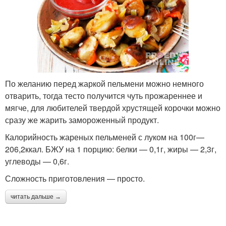
По желанию перед жаркой пельмени можно немного
отварить, тогда тесто получится чуть прожареннее и
мягче, для любителей твердой хрустящей корочки можно
сразу же жарить замороженный продукт.
Калорийность жареных пельменей с луком на 100г—
206,2ккал. БЖУ на 1 порцию: белки — 0,1г, жиры — 2,3г,
углеводы — 0,6г.
Сложность приготовления — просто.
читать дальше →