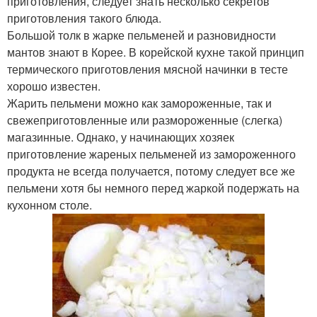
приготовления, следует знать несколько секретов
приготовления такого блюда.
Большой толк в жарке пельменей и разновидности
мантов знают в Корее. В корейской кухне такой принцип
термического приготовления мясной начинки в тесте
хорошо известен.
Жарить пельмени можно как замороженные, так и
свежеприготовленные или размороженные (слегка)
магазинные. Однако, у начинающих хозяек
приготовление жареных пельменей из замороженного
продукта не всегда получается, потому следует все же
пельмени хотя бы немного перед жаркой подержать на
кухонном столе.