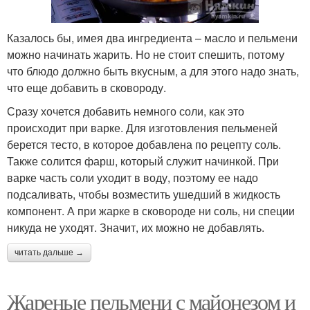
Казалось бы, имея два ингредиента – масло и пельмени
можно начинать жарить. Но не стоит спешить, потому
что блюдо должно быть вкусным, а для этого надо знать,
что еще добавить в сковороду.
Сразу хочется добавить немного соли, как это
происходит при варке. Для изготовления пельменей
берется тесто, в которое добавлена по рецепту соль.
Также солится фарш, который служит начинкой. При
варке часть соли уходит в воду, поэтому ее надо
подсаливать, чтобы возместить ушедший в жидкость
компонент. А при жарке в сковороде ни соль, ни специи
никуда не уходят. Значит, их можно не добавлять.
читать дальше →
Жареные пельмени с майонезом и