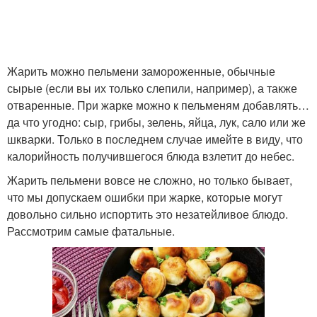
Жарить можно пельмени замороженные, обычные
сырые (если вы их только слепили, например), а также
отваренные. При жарке можно к пельменям добавлять…
да что угодно: сыр, грибы, зелень, яйца, лук, сало или же
шкварки. Только в последнем случае имейте в виду, что
калорийность получившегося блюда взлетит до небес.
Жарить пельмени вовсе не сложно, но только бывает,
что мы допускаем ошибки при жарке, которые могут
довольно сильно испортить это незатейливое блюдо.
Рассмотрим самые фатальные.