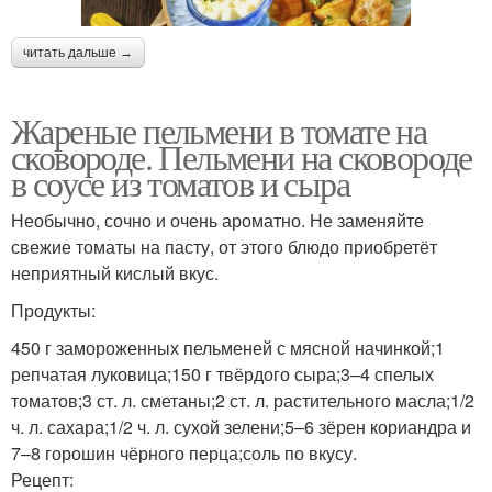
читать дальше →
Жареные пельмени в томате на
сковороде. Пельмени на сковороде
в соусе из томатов и сыра
Необычно, сочно и очень ароматно. Не заменяйте
свежие томаты на пасту, от этого блюдо приобретёт
неприятный кислый вкус.
Продукты:
450 г замороженных пельменей с мясной начинкой;1
репчатая луковица;150 г твёрдого сыра;3–4 спелых
томатов;3 ст. л. сметаны;2 ст. л. растительного масла;1/2
ч. л. сахара;1/2 ч. л. сухой зелени;5–6 зёрен кориандра и
7–8 горошин чёрного перца;соль по вкусу.
Рецепт: