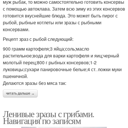
муж рыбак, то можно самостоятельно готовить консервы
с помощью автоклава. Затем всю зиму из этих консервов
готовится вкуснейшие блюда. Это может быть пирог с
рыбой, рыбные котлеты или зразы с рыбными
консервами.
Рецепт зраз с рыбой следующий:
900 грамм картофеля;3 яйца;соль;масло
растительное;вода для варки картофеля и яиц;черный
молотый перец;800 г рыбных консервов;1-2
луковицы;сухари панировочные белые;4 ст. ложки муки
пшеничной.
Делаются зразы без мяса так:
читать дальше →
Ленивые зразы с грибами.
Навигация по записям