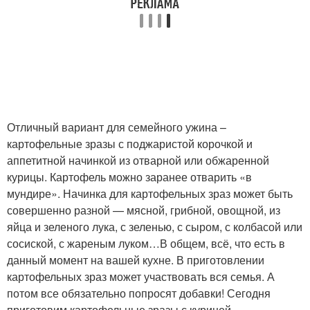
Отличный вариант для семейного ужина –
картофельные зразы с поджаристой корочкой и
аппетитной начинкой из отварной или обжаренной
курицы. Картофель можно заранее отварить «в
мундире». Начинка для картофельных зраз может быть
совершенно разной — мясной, грибной, овощной, из
яйца и зеленого лука, с зеленью, с сыром, с колбасой или
сосиской, с жареным луком…В общем, всё, что есть в
данный момент на вашей кухне. В приготовлении
картофельных зраз может участвовать вся семья. А
потом все обязательно попросят добавки! Сегодня
приготовим картофельные зразы с курицей .