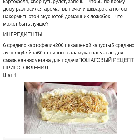
картофеля, свернуть рулет, запечь – чтобы по всему
дому разносился аромат выпечки и шкварок, а потом
накормить этой вкуснотой домашних лежебок – что
может быть лучше?
ИНГРЕДИЕНТЫ
6 средних картофелин200 г квашеной капусты5 средних
луковиц4 яйца60 г свиного саламукасольмасло для
смазываниясметана для подачиПОШАГОВЫЙ РЕЦЕПТ
ПРИГОТОВЛЕНИЯ
Шаг 1