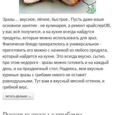
Зразы… вкусное, лёгкое, быстрое.. Пусть даже ваше
основное занятие - не кулинария, а ремонт крайслерОВ,
у вас всё получится, а на кухне всегда найдутся
продукты, которые можно использовать для зраз.
Фактически блюдо превратилось в универсальное -
приготовить его можно с начинкой из любого продукта,
который найдется на кухне. Это всегда вкусно, сытно,
при этом недорого - зразы можно готовить и на каждый
день, и на праздничный стол. Надеюсь, мои вкусные
куриные зразы с грибами никого не оставят
равнодушными. Тут вам и вкусный мясной оттенок, и
грибной вкус.
читать дальше →
Рисовые зразы с грибами.