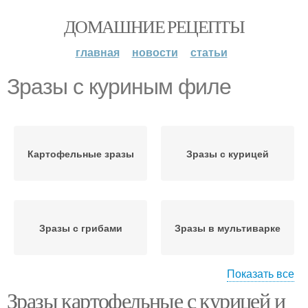
ДОМАШНИЕ РЕЦЕПТЫ
главная
новости
статьи
Зразы с куриным филе
Картофельные зразы
Зразы с курицей
Зразы с грибами
Зразы в мультиварке
Показать все
Зразы картофельные с курицей и
Зразы с капустой
Зразы с фаршем